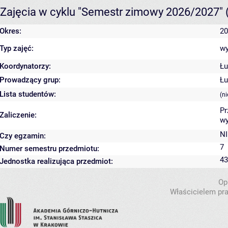
Zajęcia w cyklu "Semestr zimowy 2026/2027"
Okres:
20
Typ zajęć:
wy
Koordynatorzy:
Łu
Prowadzący grup:
Łu
Lista studentów:
(n
Pr
Zaliczenie:
wy
NI
Czy egzamin:
7
Numer semestru przedmiotu:
43
Jednostka realizująca przedmiot:
Op
Właścicielem pra