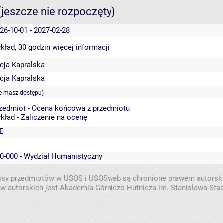
(jeszcze nie rozpoczęty)
26-10-01 - 2027-02-28
kład, 30 godzin
więcej informacji
cja Kapralska
cja Kapralska
ie masz dostępu)
zedmiot - Ocena końcowa z przedmiotu
kład - Zaliczenie na ocenę
E
0-000 - Wydział Humanistyczny
isy przedmiotów w USOS i USOSweb są chronione prawem autorsk
w autorskich jest Akademia Górniczo-Hutnicza im. Stanisława Sta