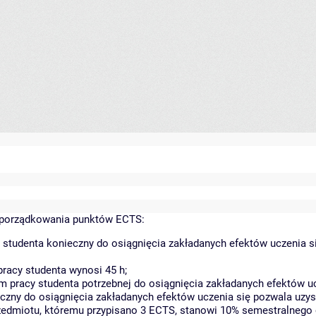
yporządkowania punktów ECTS:
 studenta konieczny do osiągnięcia zakładanych efektów uczenia s
racy studenta wynosi 45 h;
 pracy studenta potrzebnej do osiągnięcia zakładanych efektów uc
czny do osiągnięcia zakładanych efektów uczenia się pozwala uzys
rzedmiotu, któremu przypisano 3 ECTS, stanowi 10% semestralnego 