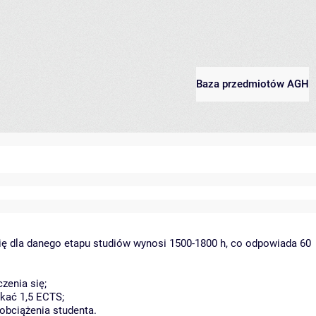
Baza przedmiotów AGH
ię dla danego etapu studiów wynosi 1500-1800 h, co odpowiada 60
zenia się;
kać 1,5 ECTS;
obciążenia studenta.