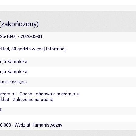
(zakończony)
25-10-01 - 2026-03-01
kład, 30 godzin
więcej informacji
cja Kapralska
cja Kapralska
ie masz dostępu)
zedmiot - Ocena końcowa z przedmiotu
kład - Zaliczenie na ocenę
E
0-000 - Wydział Humanistyczny