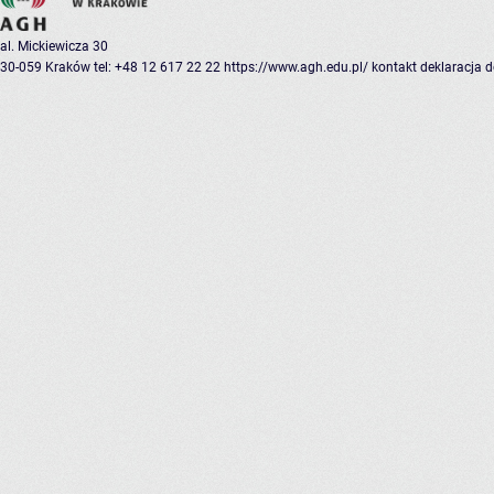
al. Mickiewicza 30
30-059 Kraków
tel: +48 12 617 22 22
https://www.agh.edu.pl/
kontakt
deklaracja 