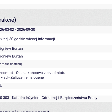
rakcie)
26-03-02 - 2026-09-30
kład, 30 godzin
więcej informacji
igniew Burtan
igniew Burtan
ie masz dostępu)
zedmiot - Ocena końcowa z przedmiotu
kład - Zaliczenie na ocenę
E
0-303 - Katedra Inżynierii Górniczej i Bezpieczeństwa Pracy