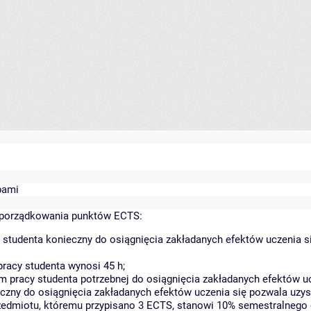
bami
yporządkowania punktów ECTS:
 studenta konieczny do osiągnięcia zakładanych efektów uczenia s
racy studenta wynosi 45 h;
 pracy studenta potrzebnej do osiągnięcia zakładanych efektów uc
czny do osiągnięcia zakładanych efektów uczenia się pozwala uzys
rzedmiotu, któremu przypisano 3 ECTS, stanowi 10% semestralnego 