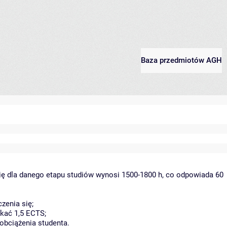
Baza przedmiotów AGH
ię dla danego etapu studiów wynosi 1500-1800 h, co odpowiada 60
zenia się;
kać 1,5 ECTS;
obciążenia studenta.