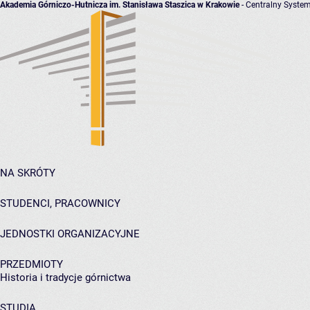
Akademia Górniczo-Hutnicza im. Stanisława Staszica w Krakowie
- Centralny System
NA SKRÓTY
STUDENCI, PRACOWNICY
JEDNOSTKI ORGANIZACYJNE
PRZEDMIOTY
Historia i tradycje górnictwa
STUDIA