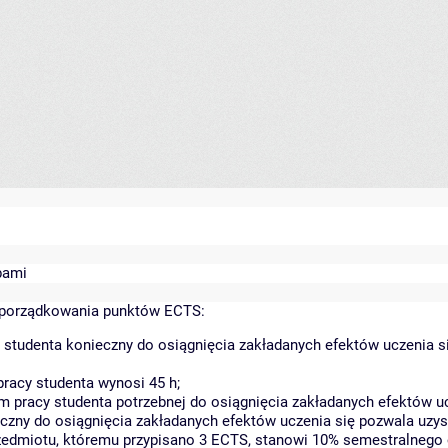
bami
yporządkowania punktów ECTS:
 studenta konieczny do osiągnięcia zakładanych efektów uczenia s
racy studenta wynosi 45 h;
 pracy studenta potrzebnej do osiągnięcia zakładanych efektów uc
czny do osiągnięcia zakładanych efektów uczenia się pozwala uzys
rzedmiotu, któremu przypisano 3 ECTS, stanowi 10% semestralnego 