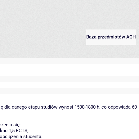
Baza przedmiotów AGH
ię dla danego etapu studiów wynosi 1500-1800 h, co odpowiada 60
zenia się;
kać 1,5 ECTS;
obciążenia studenta.