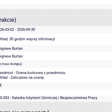
rakcie)
26-03-02 - 2026-09-30
kład, 30 godzin
więcej informacji
igniew Burtan
igniew Burtan
ie masz dostępu)
zedmiot - Ocena końcowa z przedmiotu
kład - Zaliczenie na ocenę
E
0-303 - Katedra Inżynierii Górniczej i Bezpieczeństwa Pracy