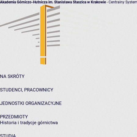
Akademia Górniczo-Hutnicza im. Stanisława Staszica w Krakowie
- Centralny System
NA SKRÓTY
STUDENCI, PRACOWNICY
JEDNOSTKI ORGANIZACYJNE
PRZEDMIOTY
Historia i tradycje górnictwa
STUDIA