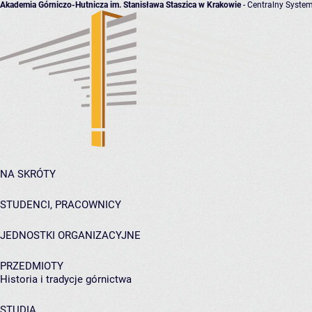
Akademia Górniczo-Hutnicza im. Stanisława Staszica w Krakowie
- Centralny System
NA SKRÓTY
STUDENCI, PRACOWNICY
JEDNOSTKI ORGANIZACYJNE
PRZEDMIOTY
Historia i tradycje górnictwa
STUDIA