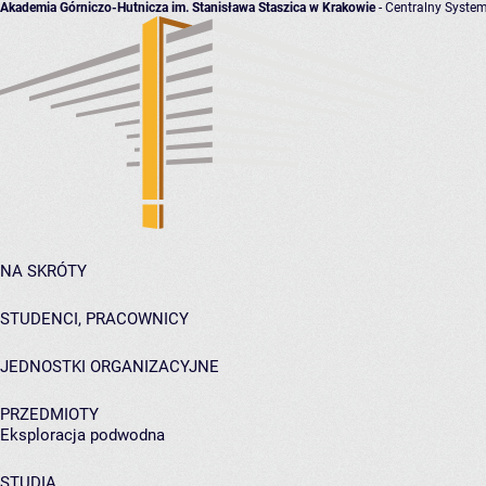
Akademia Górniczo-Hutnicza im. Stanisława Staszica w Krakowie
- Centralny System
NA SKRÓTY
STUDENCI, PRACOWNICY
JEDNOSTKI ORGANIZACYJNE
PRZEDMIOTY
Eksploracja podwodna
STUDIA