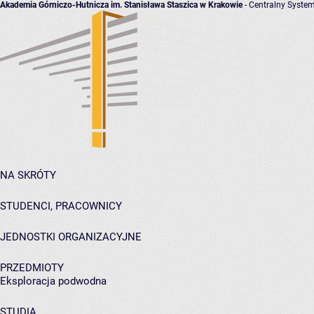
Akademia Górniczo-Hutnicza im. Stanisława Staszica w Krakowie
- Centralny System
NA SKRÓTY
STUDENCI, PRACOWNICY
JEDNOSTKI ORGANIZACYJNE
PRZEDMIOTY
Eksploracja podwodna
STUDIA