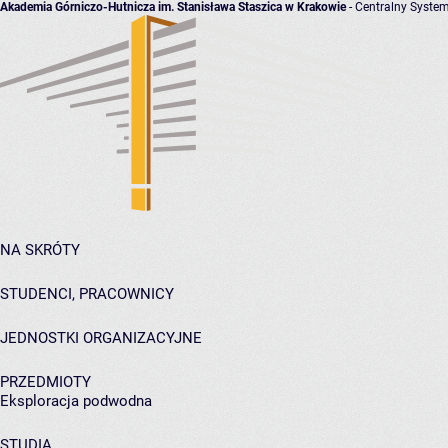
Akademia Górniczo-Hutnicza im. Stanisława Staszica w Krakowie
- Centralny System
NA SKRÓTY
STUDENCI, PRACOWNICY
JEDNOSTKI ORGANIZACYJNE
PRZEDMIOTY
Eksploracja podwodna
STUDIA