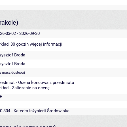
rakcie)
26-03-02 - 2026-09-30
kład, 30 godzin
więcej informacji
zysztof Broda
zysztof Broda
ie masz dostępu)
zedmiot - Ocena końcowa z przedmiotu
kład - Zaliczenie na ocenę
E
0-304 - Katedra Inżynierii Środowiska