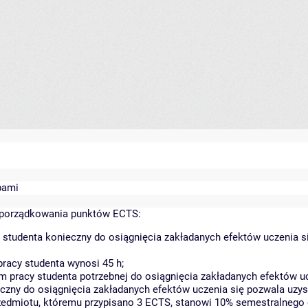
bami
yporządkowania punktów ECTS:
 studenta konieczny do osiągnięcia zakładanych efektów uczenia s
racy studenta wynosi 45 h;
 pracy studenta potrzebnej do osiągnięcia zakładanych efektów uc
czny do osiągnięcia zakładanych efektów uczenia się pozwala uzys
rzedmiotu, któremu przypisano 3 ECTS, stanowi 10% semestralnego 