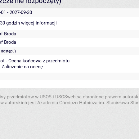
szcze nie rozpoczęty)
-01 - 2027-09-30
 30 godzin
więcej informacji
of Broda
of Broda
 dostępu)
ot - Ocena końcowa z przedmiotu
- Zaliczenie na ocenę
isy przedmiotów w USOS i USOSweb są chronione prawem autorsk
w autorskich jest Akademia Górniczo-Hutnicza im. Stanisława Sta