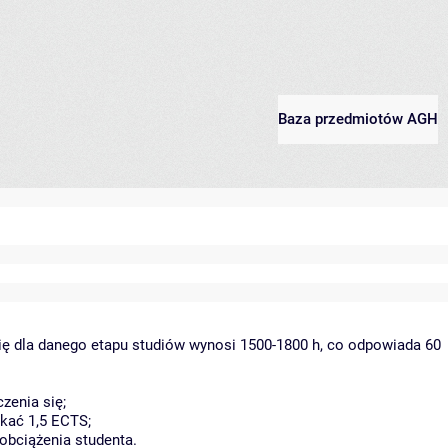
Baza przedmiotów AGH
ię dla danego etapu studiów wynosi 1500-1800 h, co odpowiada 60
zenia się;
kać 1,5 ECTS;
obciążenia studenta.