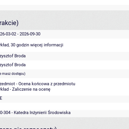
rakcie)
26-03-02 - 2026-09-30
kład, 30 godzin
więcej informacji
zysztof Broda
zysztof Broda
ie masz dostępu)
zedmiot - Ocena końcowa z przedmiotu
kład - Zaliczenie na ocenę
E
0-304 - Katedra Inżynierii Środowiska