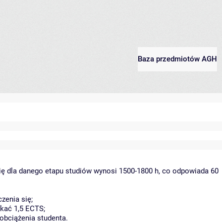
Baza przedmiotów AGH
ię dla danego etapu studiów wynosi 1500-1800 h, co odpowiada 60
zenia się;
kać 1,5 ECTS;
obciążenia studenta.