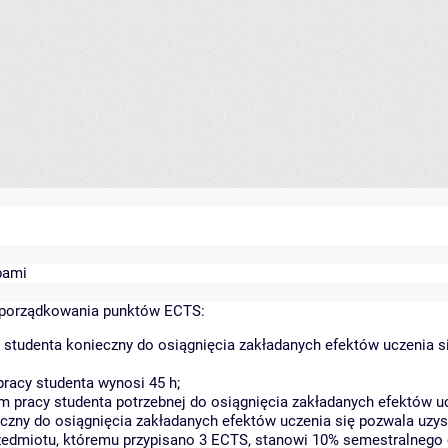
bami
yporządkowania punktów ECTS:
 studenta konieczny do osiągnięcia zakładanych efektów uczenia s
racy studenta wynosi 45 h;
 pracy studenta potrzebnej do osiągnięcia zakładanych efektów uc
czny do osiągnięcia zakładanych efektów uczenia się pozwala uzys
rzedmiotu, któremu przypisano 3 ECTS, stanowi 10% semestralnego 