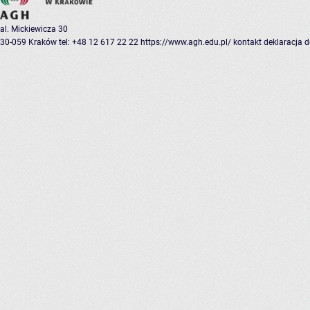
al. Mickiewicza 30
30-059 Kraków
tel: +48 12 617 22 22
https://www.agh.edu.pl/
kontakt
deklaracja 