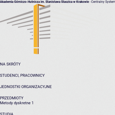
Akademia Górniczo-Hutnicza im. Stanisława Staszica w Krakowie
- Centralny System
NA SKRÓTY
STUDENCI, PRACOWNICY
JEDNOSTKI ORGANIZACYJNE
PRZEDMIOTY
Metody dyskretne 1
STUDIA