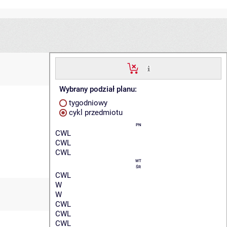
Wybrany podział planu:
tygodniowy
cykl przedmiotu
PN
CWL
CWL
CWL
WT
ŚR
CWL
W
W
CWL
CWL
CWL