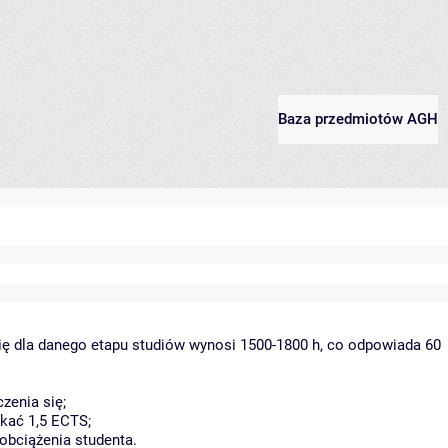
Baza przedmiotów AGH
ię dla danego etapu studiów wynosi 1500-1800 h, co odpowiada 60
zenia się;
kać 1,5 ECTS;
obciążenia studenta.