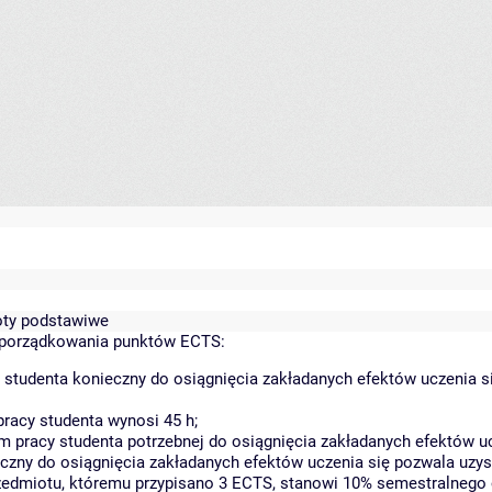
ioty podstawiwe
yporządkowania punktów ECTS:
 studenta konieczny do osiągnięcia zakładanych efektów uczenia s
racy studenta wynosi 45 h;
 pracy studenta potrzebnej do osiągnięcia zakładanych efektów uc
czny do osiągnięcia zakładanych efektów uczenia się pozwala uzys
rzedmiotu, któremu przypisano 3 ECTS, stanowi 10% semestralnego 