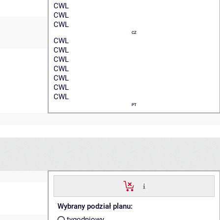
CWL
CWL
CWL
CZ
CWL
CWL
CWL
CWL
CWL
CWL
CWL
PT
Wybrany podział planu:
tygodniowy