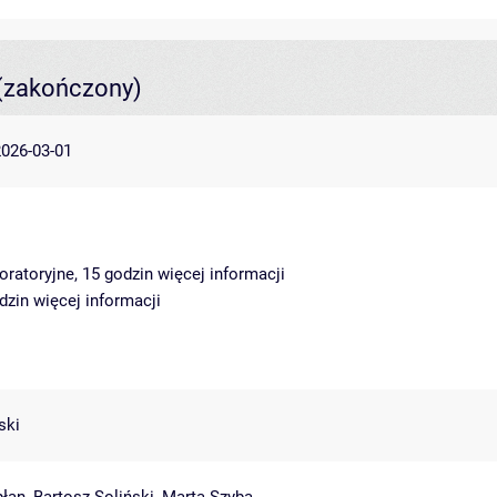
(zakończony)
2026-03-01
oratoryjne, 15 godzin
więcej informacji
odzin
więcej informacji
ski