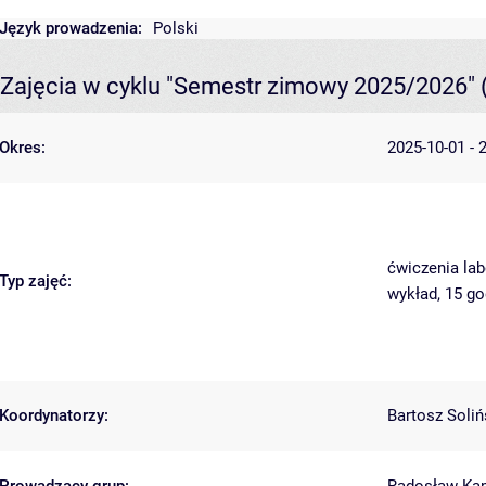
Język prowadzenia:
Polski
Zajęcia w cyklu "Semestr zimowy 2025/2026"
Okres:
2025-10-01 - 
ćwiczenia lab
Typ zajęć:
wykład, 15 g
Koordynatorzy:
Bartosz Soliń