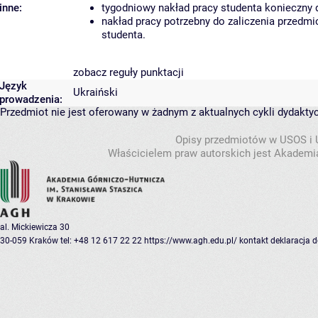
inne:
tygodniowy nakład pracy studenta konieczny 
nakład pracy potrzebny do zaliczenia przedm
studenta.
zobacz reguły punktacji
Język
Ukraiński
prowadzenia:
Przedmiot nie jest oferowany w żadnym z aktualnych cykli dydakty
Opisy przedmiotów w USOS i
Właścicielem praw autorskich jest Akademia
al. Mickiewicza 30
30-059 Kraków
tel: +48 12 617 22 22
https://www.agh.edu.pl/
kontakt
deklaracja 