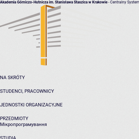
Akademia Górniczo-Hutnicza im. Stanisława Staszica w Krakowie
- Centralny System
NA SKRÓTY
STUDENCI, PRACOWNICY
JEDNOSTKI ORGANIZACYJNE
PRZEDMIOTY
Мікропрограмування
STUDIA