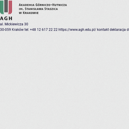
al. Mickiewicza 30
30-059 Kraków
tel: +48 12 617 22 22
https://www.agh.edu.pl/
kontakt
deklaracja 