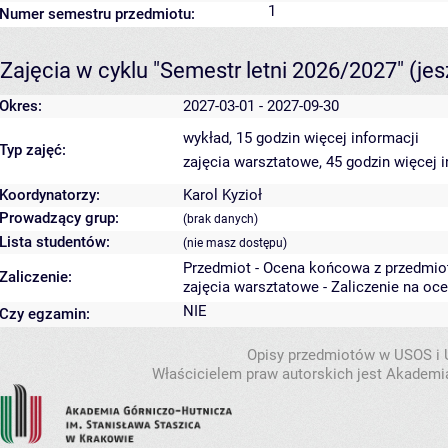
1
Numer semestru przedmiotu:
Zajęcia w cyklu "Semestr letni 2026/2027"
(je
Okres:
2027-03-01 - 2027-09-30
wykład, 15 godzin
więcej informacji
Typ zajęć:
zajęcia warsztatowe, 45 godzin
więcej 
Koordynatorzy:
Karol Kyzioł
Prowadzący grup:
(brak danych)
Lista studentów:
(nie masz dostępu)
Przedmiot - Ocena końcowa z przedmio
Zaliczenie:
zajęcia warsztatowe - Zaliczenie na oc
NIE
Czy egzamin:
Opisy przedmiotów w USOS i
Właścicielem praw autorskich jest Akademia