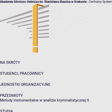
Akademia Górniczo-Hutnicza im. Stanisława Staszica w Krakowie
- Centralny System
NA SKRÓTY
STUDENCI, PRACOWNICY
JEDNOSTKI ORGANIZACYJNE
PRZEDMIOTY
Metody instrumentalne w analizie kryminalistycznej II
STUDIA