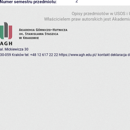
2
Numer semestru przedmiotu:
Opisy przedmiotów w USOS i
Właścicielem praw autorskich jest Akademia
al. Mickiewicza 30
30-059 Kraków
tel: +48 12 617 22 22
https://www.agh.edu.pl/
kontakt
deklaracja 