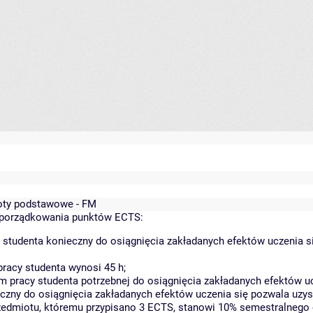
mioty podstawowe - FM
yporządkowania punktów ECTS:
 studenta konieczny do osiągnięcia zakładanych efektów uczenia s
racy studenta wynosi 45 h;
 pracy studenta potrzebnej do osiągnięcia zakładanych efektów uc
czny do osiągnięcia zakładanych efektów uczenia się pozwala uzys
rzedmiotu, któremu przypisano 3 ECTS, stanowi 10% semestralnego 