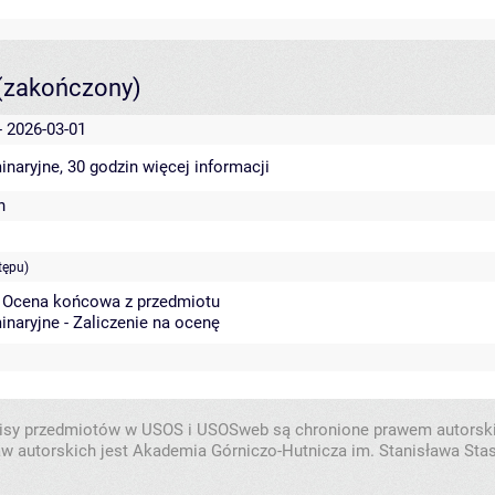
(zakończony)
- 2026-03-01
inaryjne, 30 godzin
więcej informacji
h
tępu)
- Ocena końcowa z przedmiotu
inaryjne - Zaliczenie na ocenę
isy przedmiotów w USOS i USOSweb są chronione prawem autorsk
w autorskich jest Akademia Górniczo-Hutnicza im. Stanisława Sta