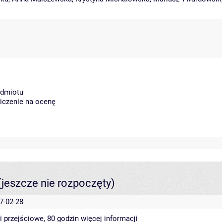
edmiotu
liczenie na ocenę
(jeszcze nie rozpoczęty)
7-02-28
i przejściowe, 80 godzin
więcej informacji