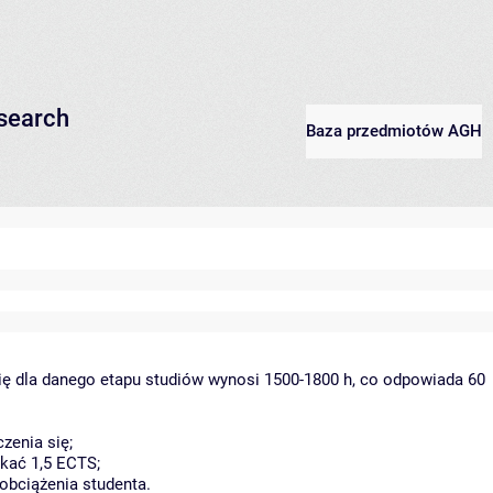
esearch
Baza przedmiotów AGH
ię dla danego etapu studiów wynosi 1500-1800 h, co odpowiada 60
zenia się;
kać 1,5 ECTS;
obciążenia studenta.