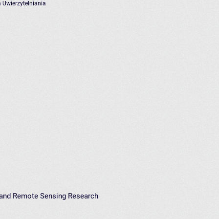
 Uwierzytelniania
e and Remote Sensing Research