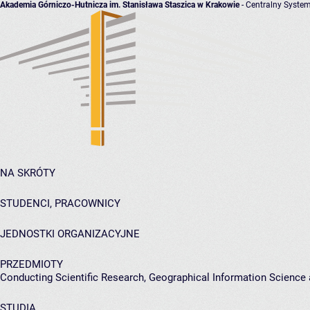
Akademia Górniczo-Hutnicza im. Stanisława Staszica w Krakowie
- Centralny System
NA SKRÓTY
STUDENCI, PRACOWNICY
JEDNOSTKI ORGANIZACYJNE
PRZEDMIOTY
Conducting Scientific Research, Geographical Information Scienc
STUDIA