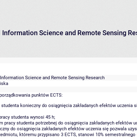
al Information Science and Remote Sensing R
l Information Science and Remote Sensing Research
wiska
yporządkowania punktów ECTS:
 studenta konieczny do osiągnięcia zakładanych efektów uczenia s
racy studenta wynosi 45 h;
 pracy studenta potrzebnej do osiągnięcia zakładanych efektów uc
czny do osiągnięcia zakładanych efektów uczenia się pozwala uzys
rzedmiotu, któremu przypisano 3 ECTS, stanowi 10% semestralnego 