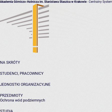
Akademia Górniczo-Hutnicza im. Stanisława Staszica w Krakowie
- Centralny System
NA SKRÓTY
STUDENCI, PRACOWNICY
JEDNOSTKI ORGANIZACYJNE
PRZEDMIOTY
Ochrona wód podziemnych
STUDIA