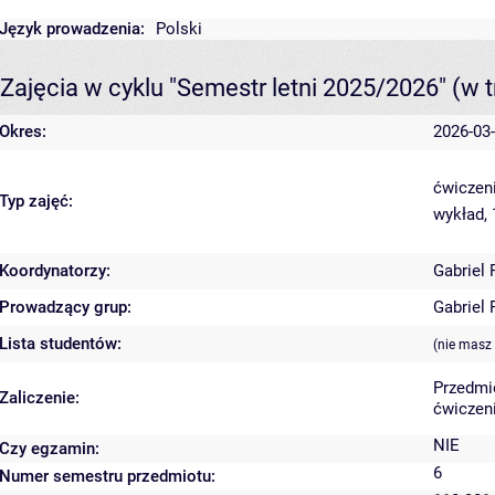
Język prowadzenia:
Polski
Zajęcia w cyklu "Semestr letni 2025/2026"
(w t
Okres:
2026-03-
ćwiczeni
Typ zajęć:
wykład,
Koordynatorzy:
Gabriel 
Prowadzący grup:
Gabriel 
Lista studentów:
(nie masz
Przedmi
Zaliczenie:
ćwiczeni
NIE
Czy egzamin:
6
Numer semestru przedmiotu: