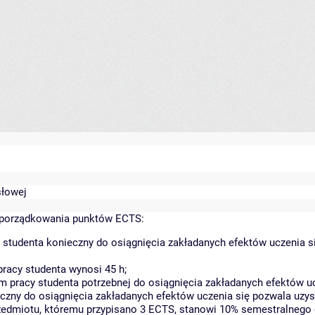
słowej
yporządkowania punktów ECTS:
 studenta konieczny do osiągnięcia zakładanych efektów uczenia s
racy studenta wynosi 45 h;
 pracy studenta potrzebnej do osiągnięcia zakładanych efektów uc
czny do osiągnięcia zakładanych efektów uczenia się pozwala uzys
rzedmiotu, któremu przypisano 3 ECTS, stanowi 10% semestralnego 