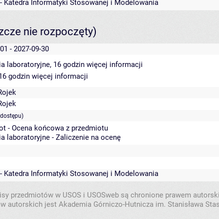
 - Katedra Informatyki Stosowanej i Modelowania
szcze nie rozpoczęty)
01 - 2027-09-30
a laboratoryjne, 16 godzin
więcej informacji
 16 godzin
więcej informacji
Rojek
Rojek
 dostępu)
ot - Ocena końcowa z przedmiotu
a laboratoryjne - Zaliczenie na ocenę
 - Katedra Informatyki Stosowanej i Modelowania
isy przedmiotów w USOS i USOSweb są chronione prawem autorsk
w autorskich jest Akademia Górniczo-Hutnicza im. Stanisława Sta