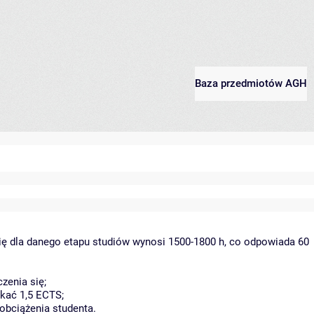
Baza przedmiotów AGH
ię dla danego etapu studiów wynosi 1500-1800 h, co odpowiada 60
zenia się;
kać 1,5 ECTS;
obciążenia studenta.