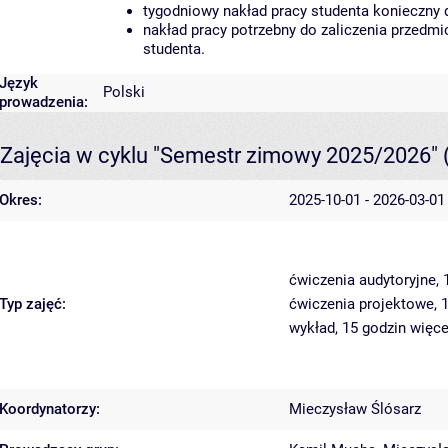
tygodniowy nakład pracy studenta konieczny 
nakład pracy potrzebny do zaliczenia przedm
studenta.
Język
Polski
prowadzenia:
Zajęcia w cyklu "Semestr zimowy 2025/2026"
Okres:
2025-10-01 - 2026-03-01
ćwiczenia audytoryjne,
Typ zajęć:
ćwiczenia projektowe, 
wykład, 15 godzin
więce
Koordynatorzy:
Mieczysław Ślósarz