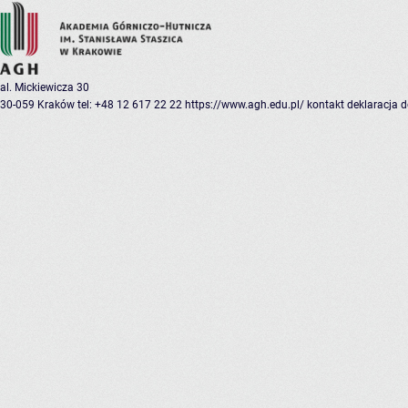
al. Mickiewicza 30
30-059 Kraków
tel: +48 12 617 22 22
https://www.agh.edu.pl/
kontakt
deklaracja 