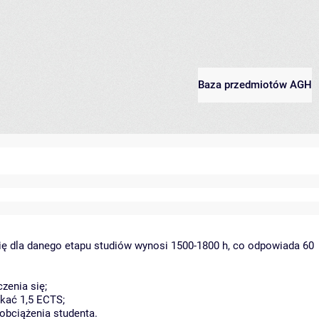
Baza przedmiotów AGH
ię dla danego etapu studiów wynosi 1500-1800 h, co odpowiada 60
zenia się;
kać 1,5 ECTS;
obciążenia studenta.