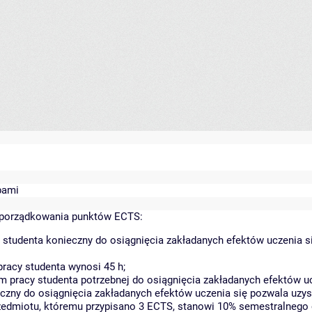
bami
yporządkowania punktów ECTS:
 studenta konieczny do osiągnięcia zakładanych efektów uczenia s
racy studenta wynosi 45 h;
 pracy studenta potrzebnej do osiągnięcia zakładanych efektów uc
czny do osiągnięcia zakładanych efektów uczenia się pozwala uzys
rzedmiotu, któremu przypisano 3 ECTS, stanowi 10% semestralnego 