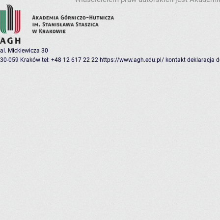
al. Mickiewicza 30
30-059 Kraków
tel: +48 12 617 22 22
https://www.agh.edu.pl/
kontakt
deklaracja 