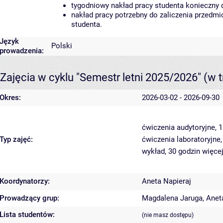
tygodniowy nakład pracy studenta konieczny 
nakład pracy potrzebny do zaliczenia przedm
studenta.
Język
Polski
prowadzenia:
Zajęcia w cyklu "Semestr letni 2025/2026"
(w t
Okres:
2026-03-02 - 2026-09-30
ćwiczenia audytoryjne, 
Typ zajęć:
ćwiczenia laboratoryjne
wykład, 30 godzin
więcej
Koordynatorzy:
Aneta Napieraj
Prowadzący grup:
Magdalena Jaruga
,
Anet
Lista studentów:
(nie masz dostępu)