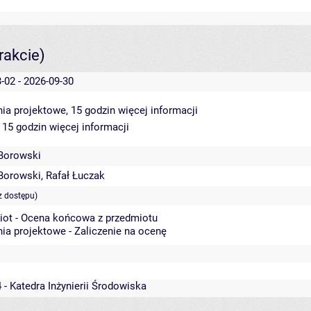
rakcie)
-02 - 2026-09-30
ia projektowe, 15 godzin
więcej informacji
 15 godzin
więcej informacji
Borowski
Borowski
,
Rafał Łuczak
z dostępu)
iot - Ocena końcowa z przedmiotu
ia projektowe - Zaliczenie na ocenę
 - Katedra Inżynierii Środowiska