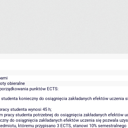
bami
ioty obieralne
yporządkowania punktów ECTS:
 studenta konieczny do osiągnięcia zakładanych efektów uczenia s
racy studenta wynosi 45 h;
 pracy studenta potrzebnej do osiągnięcia zakładanych efektów uc
czny do osiągnięcia zakładanych efektów uczenia się pozwala uzys
rzedmiotu, któremu przypisano 3 ECTS, stanowi 10% semestralnego 