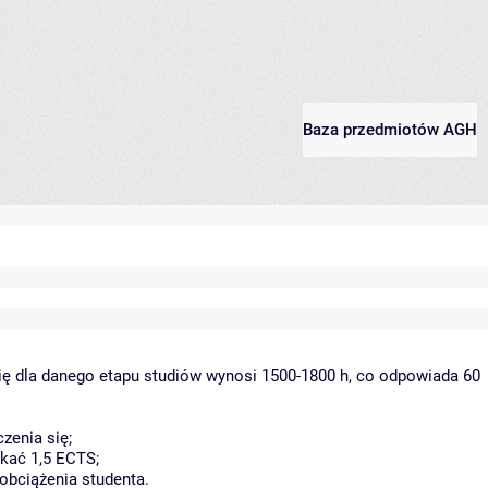
Baza przedmiotów AGH
ię dla danego etapu studiów wynosi 1500-1800 h, co odpowiada 60
zenia się;
kać 1,5 ECTS;
obciążenia studenta.