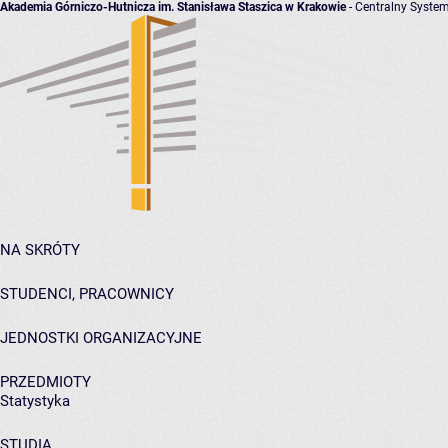
Akademia Górniczo-Hutnicza im. Stanisława Staszica w Krakowie
- Centralny System
NA SKRÓTY
STUDENCI, PRACOWNICY
JEDNOSTKI ORGANIZACYJNE
PRZEDMIOTY
Statystyka
STUDIA