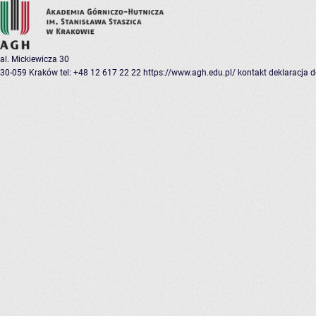
al. Mickiewicza 30
30-059 Kraków
tel: +48 12 617 22 22
https://www.agh.edu.pl/
kontakt
deklaracja 