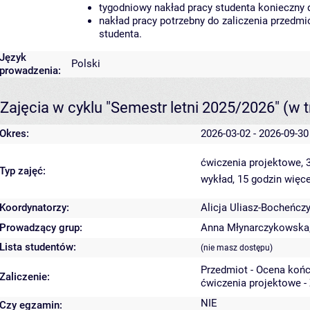
tygodniowy nakład pracy studenta konieczny 
nakład pracy potrzebny do zaliczenia przedm
studenta.
Język
Polski
prowadzenia:
Zajęcia w cyklu "Semestr letni 2025/2026"
(w t
Okres:
2026-03-02 - 2026-09-30
ćwiczenia projektowe, 
Typ zajęć:
wykład, 15 godzin
więce
Koordynatorzy:
Alicja Uliasz-Bocheńcz
Prowadzący grup:
Anna Młynarczykowska
Lista studentów:
(nie masz dostępu)
Przedmiot - Ocena koń
Zaliczenie:
ćwiczenia projektowe -
NIE
Czy egzamin: