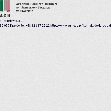
al. Mickiewicza 30
30-059 Kraków
tel: +48 12 617 22 22
https://www.agh.edu.pl/
kontakt
deklaracja 