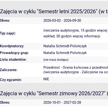
Zajęcia w cyklu "Semestr letni 2025/2026"
(w t
Okres:
2026-03-02 - 2026-09-30
ćwiczenia audytoryjne, 15 godzin
więcej
Typ zajęć:
wykład, 30 godzin
więcej informacji
Koordynatorzy:
Natalia Schmidt-Polończyk
Prowadzący grup:
Natalia Schmidt-Polończyk
Lista studentów:
(nie masz dostępu)
Przedmiot - Ocena końcowa z przedmio
Zaliczenie:
ćwiczenia audytoryjne - Zaliczenie na o
NIE
Czy egzamin:
Zajęcia w cyklu "Semestr zimowy 2026/2027"
Okres:
2026-10-01 - 2027-02-28