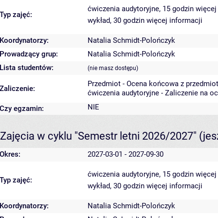
ćwiczenia audytoryjne, 15 godzin
więcej
Typ zajęć:
wykład, 30 godzin
więcej informacji
Koordynatorzy:
Natalia Schmidt-Polończyk
Prowadzący grup:
Natalia Schmidt-Polończyk
Lista studentów:
(nie masz dostępu)
Przedmiot - Ocena końcowa z przedmio
Zaliczenie:
ćwiczenia audytoryjne - Zaliczenie na o
NIE
Czy egzamin:
Zajęcia w cyklu "Semestr letni 2026/2027"
(je
Okres:
2027-03-01 - 2027-09-30
ćwiczenia audytoryjne, 15 godzin
więcej
Typ zajęć:
wykład, 30 godzin
więcej informacji
Koordynatorzy:
Natalia Schmidt-Polończyk