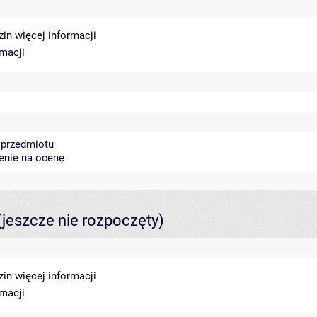
dzin
więcej informacji
rmacji
 przedmiotu
zenie na ocenę
(jeszcze nie rozpoczęty)
dzin
więcej informacji
rmacji