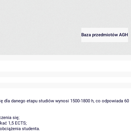
Baza przedmiotów AGH
ię dla danego etapu studiów wynosi 1500-1800 h, co odpowiada 60
zenia się;
kać 1,5 ECTS;
obciążenia studenta.