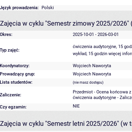
Język prowadzenia:
Polski
Zajęcia w cyklu "Semestr zimowy 2025/2026"
Okres:
2025-10-01 - 2026-03-01
ćwiczenia audytoryjne, 15 go
Typ zajęć:
wykład, 15 godzin
więcej info
Koordynatorzy:
Wojciech Naworyta
Prowadzący grup:
Wojciech Naworyta
Lista studentów:
(nie masz dostępu)
Przedmiot - Ocena końcowa z
Zaliczenie:
ćwiczenia audytoryjne - Zalic
NIE
Czy egzamin:
Zajęcia w cyklu "Semestr letni 2025/2026"
(w t