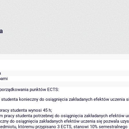
ra
a
bami
yporządkowania punktów ECTS:
 studenta konieczny do osiągnięcia zakładanych efektów uczenia s
racy studenta wynosi 45 h;
 pracy studenta potrzebnej do osiągnięcia zakładanych efektów uc
czny do osiągnięcia zakładanych efektów uczenia się pozwala uzys
rzedmiotu, któremu przypisano 3 ECTS, stanowi 10% semestralnego 