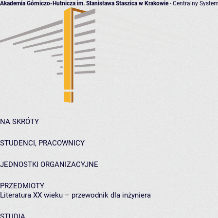
Akademia Górniczo-Hutnicza im. Stanisława Staszica w Krakowie
- Centralny System
NA SKRÓTY
STUDENCI, PRACOWNICY
JEDNOSTKI ORGANIZACYJNE
PRZEDMIOTY
Literatura XX wieku – przewodnik dla inżyniera
STUDIA