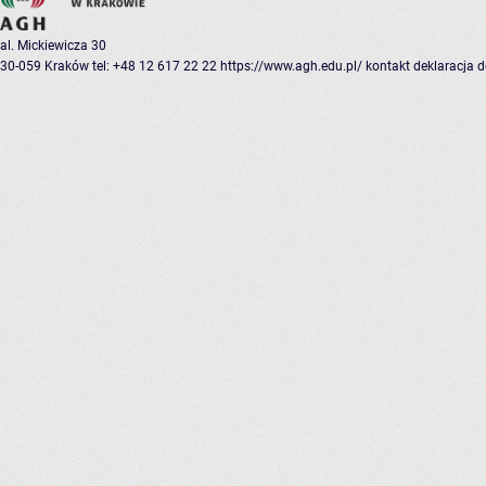
al. Mickiewicza 30
30-059 Kraków
tel: +48 12 617 22 22
https://www.agh.edu.pl/
kontakt
deklaracja 