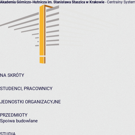
Akademia Górniczo-Hutnicza im. Stanisława Staszica w Krakowie
- Centralny System
NA SKRÓTY
STUDENCI, PRACOWNICY
JEDNOSTKI ORGANIZACYJNE
PRZEDMIOTY
Spoiwa budowlane
STUDIA