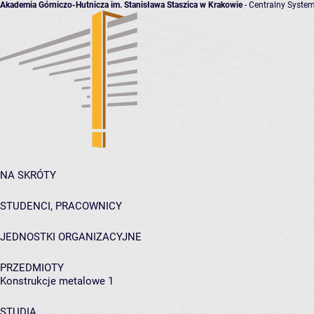
Akademia Górniczo-Hutnicza im. Stanisława Staszica w Krakowie
- Centralny System
NA SKRÓTY
STUDENCI, PRACOWNICY
JEDNOSTKI ORGANIZACYJNE
PRZEDMIOTY
Konstrukcje metalowe 1
STUDIA