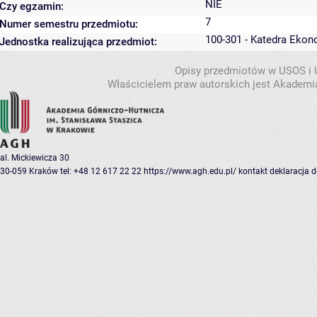
NIE
Czy egzamin:
7
Numer semestru przedmiotu:
100-301 - Katedra Ekon
Jednostka realizująca przedmiot:
Opisy przedmiotów w USOS i
Właścicielem praw autorskich jest Akademia
al. Mickiewicza 30
30-059 Kraków
tel: +48 12 617 22 22
https://www.agh.edu.pl/
kontakt
deklaracja 