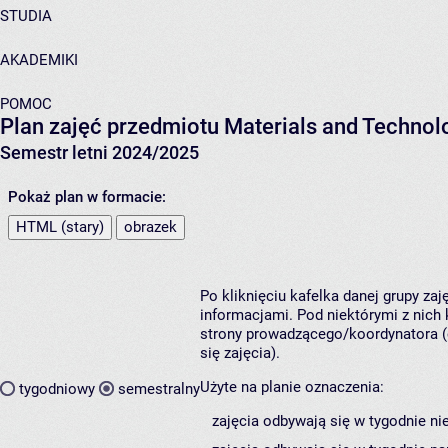
STUDIA
AKADEMIKI
POMOC
Plan zajęć przedmiotu Materials and Techn
Semestr letni 2024/2025
Pokaż plan w formacie:
HTML (stary)
obrazek
Po kliknięciu kafelka danej grupy za
informacjami. Pod niektórymi z nich k
strony prowadzącego/koordynatora (
się zajęcia).
Użyte na planie oznaczenia:
tygodniowy
semestralny
zajęcia odbywają się w tygodnie ni