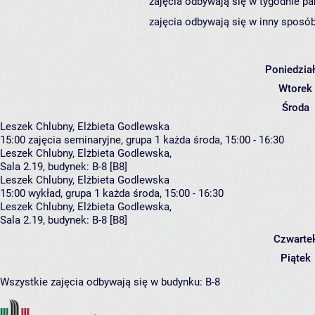
zajęcia odbywają się w tygodnie pa
zajęcia odbywają się w inny sposób
Poniedzia
Wtorek
Środa
Leszek Chlubny, Elżbieta Godlewska
15:00
zajęcia seminaryjne, grupa 1
każda środa, 15:00 - 16:30
Leszek Chlubny
,
Elżbieta Godlewska
,
Sala 2.19,
budynek:
B-8 [B8]
Leszek Chlubny, Elżbieta Godlewska
15:00
wykład, grupa 1
każda środa, 15:00 - 16:30
Leszek Chlubny
,
Elżbieta Godlewska
,
Sala 2.19,
budynek:
B-8 [B8]
Czwarte
Piątek
Wszystkie zajęcia odbywają się w budynku:
B-8