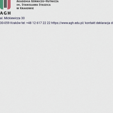
al. Mickiewicza 30
30-059 Kraków
tel: +48 12 617 22 22
https://www.agh.edu.pl/
kontakt
deklaracja 