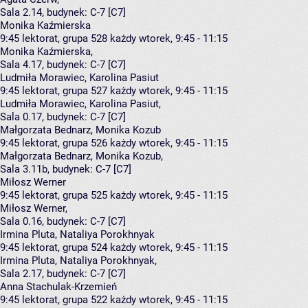
Sala 2.14,
budynek:
C-7 [C7]
Monika Kaźmierska
9:45
lektorat, grupa 528
każdy wtorek, 9:45 - 11:15
Monika Kaźmierska
,
Sala 4.17,
budynek:
C-7 [C7]
Ludmiła Morawiec, Karolina Pasiut
9:45
lektorat, grupa 527
każdy wtorek, 9:45 - 11:15
Ludmiła Morawiec
,
Karolina Pasiut
,
Sala 0.17,
budynek:
C-7 [C7]
Małgorzata Bednarz, Monika Kozub
9:45
lektorat, grupa 526
każdy wtorek, 9:45 - 11:15
Małgorzata Bednarz
,
Monika Kozub
,
Sala 3.11b,
budynek:
C-7 [C7]
Miłosz Werner
9:45
lektorat, grupa 525
każdy wtorek, 9:45 - 11:15
Miłosz Werner
,
Sala 0.16,
budynek:
C-7 [C7]
Irmina Pluta, Nataliya Porokhnyak
9:45
lektorat, grupa 524
każdy wtorek, 9:45 - 11:15
Irmina Pluta
,
Nataliya Porokhnyak
,
Sala 2.17,
budynek:
C-7 [C7]
Anna Stachulak-Krzemień
9:45
lektorat, grupa 522
każdy wtorek, 9:45 - 11:15