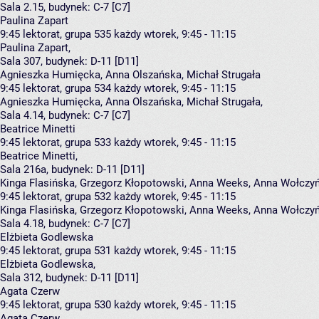
Sala 2.15,
budynek:
C-7 [C7]
Paulina Zapart
9:45
lektorat, grupa 535
każdy wtorek, 9:45 - 11:15
Paulina Zapart
,
Sala 307,
budynek:
D-11 [D11]
Agnieszka Humięcka, Anna Olszańska, Michał Strugała
9:45
lektorat, grupa 534
każdy wtorek, 9:45 - 11:15
Agnieszka Humięcka
,
Anna Olszańska
,
Michał Strugała
,
Sala 4.14,
budynek:
C-7 [C7]
Beatrice Minetti
9:45
lektorat, grupa 533
każdy wtorek, 9:45 - 11:15
Beatrice Minetti
,
Sala 216a,
budynek:
D-11 [D11]
Kinga Flasińska, Grzegorz Kłopotowski, Anna Weeks, Anna Wołczy
9:45
lektorat, grupa 532
każdy wtorek, 9:45 - 11:15
Kinga Flasińska
,
Grzegorz Kłopotowski
,
Anna Weeks
,
Anna Wołczy
Sala 4.18,
budynek:
C-7 [C7]
Elżbieta Godlewska
9:45
lektorat, grupa 531
każdy wtorek, 9:45 - 11:15
Elżbieta Godlewska
,
Sala 312,
budynek:
D-11 [D11]
Agata Czerw
9:45
lektorat, grupa 530
każdy wtorek, 9:45 - 11:15
Agata Czerw
,