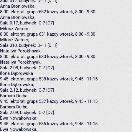
Sala 312,
budynek:
D-11 [D11]
Anna Broniowska
8:00
lektorat, grupa 632
każdy wtorek, 8:00 - 9:30
Anna Broniowska
,
Sala 0.17,
budynek:
C-7 [C7]
Miłosz Werner
8:00
lektorat, grupa 631
każdy wtorek, 8:00 - 9:30
Miłosz Werner
,
Sala 310,
budynek:
D-11 [D11]
Nataliya Porokhnyak
8:00
lektorat, grupa 630
każdy wtorek, 8:00 - 9:30
Nataliya Porokhnyak
,
Sala 2.08,
budynek:
C-7 [C7]
Ilona Dąbrowska
9:45
lektorat, grupa 538
każdy wtorek, 9:45 - 11:15
Ilona Dąbrowska
,
Sala 2.12,
budynek:
C-7 [C7]
Barbara Dulba
9:45
lektorat, grupa 537
każdy wtorek, 9:45 - 11:15
Barbara Dulba
,
Sala 2.09,
budynek:
C-7 [C7]
Ewa Nowakowska
9:45
lektorat, grupa 536
każdy wtorek, 9:45 - 11:15
Ewa Nowakowska
,