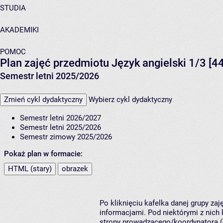
STUDIA
AKADEMIKI
POMOC
Plan zajęć przedmiotu Język angielski 1/3 [
Semestr letni 2025/2026
Zmień cykl dydaktyczny
Wybierz cykl dydaktyczny
Semestr letni 2026/2027
Semestr letni 2025/2026
Semestr zimowy 2025/2026
Pokaż plan w formacie:
HTML (stary)
obrazek
Po kliknięciu kafelka danej grupy za
informacjami. Pod niektórymi z nich k
strony prowadzącego/koordynatora (