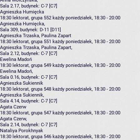
Anna Wołczyńska
,
Sala 2.17,
budynek:
C-7 [C7]
Agnieszka Humięcka
18:30
lektorat, grupa 552
każdy poniedziałek, 18:30 - 20:00
Agnieszka Humięcka
,
Sala 309,
budynek:
D-11 [D11]
Agnieszka Trzaska, Paulina Zapart
18:30
lektorat, grupa 551
każdy poniedziałek, 18:30 - 20:00
Agnieszka Trzaska
,
Paulina Zapart
,
Sala 2.12,
budynek:
C-7 [C7]
Ewelina Madoń
18:30
lektorat, grupa 549
każdy poniedziałek, 18:30 - 20:00
Ewelina Madoń
,
Sala 0.16,
budynek:
C-7 [C7]
Agnieszka Sukiennik
18:30
lektorat, grupa 548
każdy poniedziałek, 18:30 - 20:00
Agnieszka Sukiennik
,
Sala 4.14,
budynek:
C-7 [C7]
Agata Czerw
18:30
lektorat, grupa 547
każdy poniedziałek, 18:30 - 20:00
Agata Czerw
,
Sala 2.14,
budynek:
C-7 [C7]
Nataliya Porokhnyak
18:30
lektorat, grupa 546
każdy poniedziałek, 18:30 - 20:00