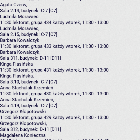
Agata Czerw
,
Sala 2.14,
budynek:
C-7 [C7]
Ludmiła Morawiec
11:30
lektorat, grupa 434
każdy wtorek, 11:30 - 13:00
Ludmiła Morawiec
,
Sala 2.15,
budynek:
C-7 [C7]
Barbara Kowalczyk
11:30
lektorat, grupa 433
każdy wtorek, 11:30 - 13:00
Barbara Kowalczyk
,
Sala 311,
budynek:
D-11 [D11]
Kinga Flasińska
11:30
lektorat, grupa 431
każdy wtorek, 11:30 - 13:00
Kinga Flasińska
,
Sala 3.10,
budynek:
C-7 [C7]
Anna Stachulak-Krzemień
11:30
lektorat, grupa 430
każdy wtorek, 11:30 - 13:00
Anna Stachulak-Krzemień
,
Sala 4.19,
budynek:
C-7 [C7]
Grzegorz Kłopotowski
11:30
lektorat, grupa 429
każdy wtorek, 11:30 - 13:00
Grzegorz Kłopotowski
,
Sala 312,
budynek:
D-11 [D11]
Magdalena Konieczna