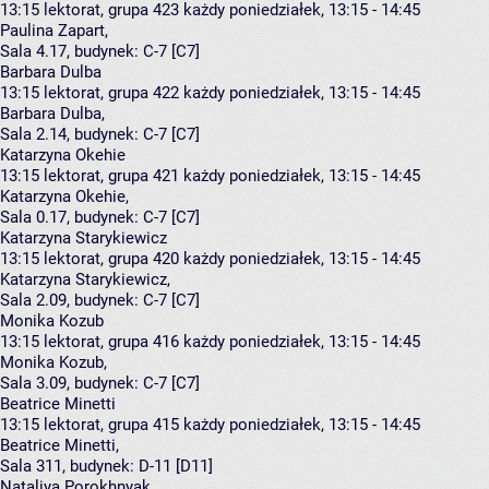
13:15
lektorat, grupa 423
każdy poniedziałek, 13:15 - 14:45
Paulina Zapart
,
Sala 4.17,
budynek:
C-7 [C7]
Barbara Dulba
13:15
lektorat, grupa 422
każdy poniedziałek, 13:15 - 14:45
Barbara Dulba
,
Sala 2.14,
budynek:
C-7 [C7]
Katarzyna Okehie
13:15
lektorat, grupa 421
każdy poniedziałek, 13:15 - 14:45
Katarzyna Okehie
,
Sala 0.17,
budynek:
C-7 [C7]
Katarzyna Starykiewicz
13:15
lektorat, grupa 420
każdy poniedziałek, 13:15 - 14:45
Katarzyna Starykiewicz
,
Sala 2.09,
budynek:
C-7 [C7]
Monika Kozub
13:15
lektorat, grupa 416
każdy poniedziałek, 13:15 - 14:45
Monika Kozub
,
Sala 3.09,
budynek:
C-7 [C7]
Beatrice Minetti
13:15
lektorat, grupa 415
każdy poniedziałek, 13:15 - 14:45
Beatrice Minetti
,
Sala 311,
budynek:
D-11 [D11]
Nataliya Porokhnyak