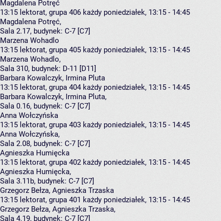
Magdalena Potręć
13:15
lektorat, grupa 406
każdy poniedziałek, 13:15 - 14:45
Magdalena Potręć
,
Sala 2.17,
budynek:
C-7 [C7]
Marzena Wohadlo
13:15
lektorat, grupa 405
każdy poniedziałek, 13:15 - 14:45
Marzena Wohadlo
,
Sala 310,
budynek:
D-11 [D11]
Barbara Kowalczyk, Irmina Pluta
13:15
lektorat, grupa 404
każdy poniedziałek, 13:15 - 14:45
Barbara Kowalczyk
,
Irmina Pluta
,
Sala 0.16,
budynek:
C-7 [C7]
Anna Wołczyńska
13:15
lektorat, grupa 403
każdy poniedziałek, 13:15 - 14:45
Anna Wołczyńska
,
Sala 2.08,
budynek:
C-7 [C7]
Agnieszka Humięcka
13:15
lektorat, grupa 402
każdy poniedziałek, 13:15 - 14:45
Agnieszka Humięcka
,
Sala 3.11b,
budynek:
C-7 [C7]
Grzegorz Bełza, Agnieszka Trzaska
13:15
lektorat, grupa 401
każdy poniedziałek, 13:15 - 14:45
Grzegorz Bełza
,
Agnieszka Trzaska
,
Sala 4.19,
budynek:
C-7 [C7]