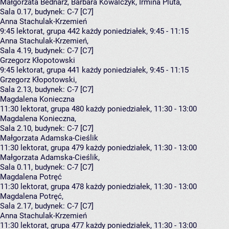
Małgorzata Bednarz
,
Barbara Kowalczyk
,
Irmina Pluta
,
Sala 0.17,
budynek:
C-7 [C7]
Anna Stachulak-Krzemień
9:45
lektorat, grupa 442
każdy poniedziałek, 9:45 - 11:15
Anna Stachulak-Krzemień
,
Sala 4.19,
budynek:
C-7 [C7]
Grzegorz Kłopotowski
9:45
lektorat, grupa 441
każdy poniedziałek, 9:45 - 11:15
Grzegorz Kłopotowski
,
Sala 2.13,
budynek:
C-7 [C7]
Magdalena Konieczna
11:30
lektorat, grupa 480
każdy poniedziałek, 11:30 - 13:00
Magdalena Konieczna
,
Sala 2.10,
budynek:
C-7 [C7]
Małgorzata Adamska-Cieślik
11:30
lektorat, grupa 479
każdy poniedziałek, 11:30 - 13:00
Małgorzata Adamska-Cieślik
,
Sala 0.11,
budynek:
C-7 [C7]
Magdalena Potręć
11:30
lektorat, grupa 478
każdy poniedziałek, 11:30 - 13:00
Magdalena Potręć
,
Sala 2.17,
budynek:
C-7 [C7]
Anna Stachulak-Krzemień
11:30
lektorat, grupa 477
każdy poniedziałek, 11:30 - 13:00