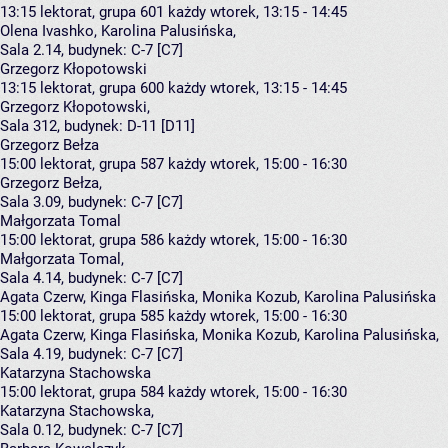
13:15
lektorat, grupa 601
każdy wtorek, 13:15 - 14:45
Olena Ivashko
,
Karolina Palusińska
,
Sala 2.14,
budynek:
C-7 [C7]
Grzegorz Kłopotowski
13:15
lektorat, grupa 600
każdy wtorek, 13:15 - 14:45
Grzegorz Kłopotowski
,
Sala 312,
budynek:
D-11 [D11]
Grzegorz Bełza
15:00
lektorat, grupa 587
każdy wtorek, 15:00 - 16:30
Grzegorz Bełza
,
Sala 3.09,
budynek:
C-7 [C7]
Małgorzata Tomal
15:00
lektorat, grupa 586
każdy wtorek, 15:00 - 16:30
Małgorzata Tomal
,
Sala 4.14,
budynek:
C-7 [C7]
Agata Czerw, Kinga Flasińska, Monika Kozub, Karolina Palusińska
15:00
lektorat, grupa 585
każdy wtorek, 15:00 - 16:30
Agata Czerw
,
Kinga Flasińska
,
Monika Kozub
,
Karolina Palusińska
,
Sala 4.19,
budynek:
C-7 [C7]
Katarzyna Stachowska
15:00
lektorat, grupa 584
każdy wtorek, 15:00 - 16:30
Katarzyna Stachowska
,
Sala 0.12,
budynek:
C-7 [C7]