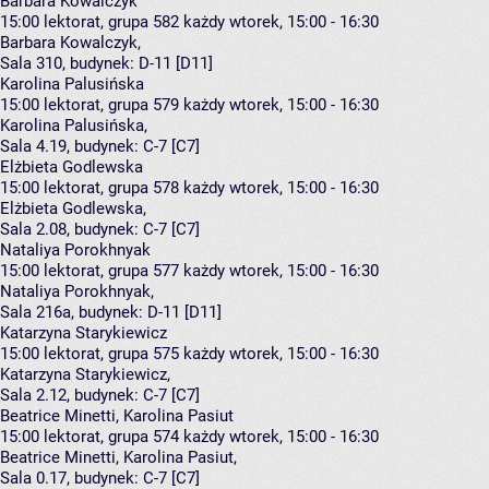
Barbara Kowalczyk
15:00
lektorat, grupa 582
każdy wtorek, 15:00 - 16:30
Barbara Kowalczyk
,
Sala 310,
budynek:
D-11 [D11]
Karolina Palusińska
15:00
lektorat, grupa 579
każdy wtorek, 15:00 - 16:30
Karolina Palusińska
,
Sala 4.19,
budynek:
C-7 [C7]
Elżbieta Godlewska
15:00
lektorat, grupa 578
każdy wtorek, 15:00 - 16:30
Elżbieta Godlewska
,
Sala 2.08,
budynek:
C-7 [C7]
Nataliya Porokhnyak
15:00
lektorat, grupa 577
każdy wtorek, 15:00 - 16:30
Nataliya Porokhnyak
,
Sala 216a,
budynek:
D-11 [D11]
Katarzyna Starykiewicz
15:00
lektorat, grupa 575
każdy wtorek, 15:00 - 16:30
Katarzyna Starykiewicz
,
Sala 2.12,
budynek:
C-7 [C7]
Beatrice Minetti, Karolina Pasiut
15:00
lektorat, grupa 574
każdy wtorek, 15:00 - 16:30
Beatrice Minetti
,
Karolina Pasiut
,
Sala 0.17,
budynek:
C-7 [C7]