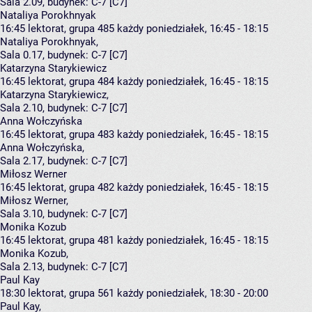
Sala 2.09,
budynek:
C-7 [C7]
Nataliya Porokhnyak
16:45
lektorat, grupa 485
każdy poniedziałek, 16:45 - 18:15
Nataliya Porokhnyak
,
Sala 0.17,
budynek:
C-7 [C7]
Katarzyna Starykiewicz
16:45
lektorat, grupa 484
każdy poniedziałek, 16:45 - 18:15
Katarzyna Starykiewicz
,
Sala 2.10,
budynek:
C-7 [C7]
Anna Wołczyńska
16:45
lektorat, grupa 483
każdy poniedziałek, 16:45 - 18:15
Anna Wołczyńska
,
Sala 2.17,
budynek:
C-7 [C7]
Miłosz Werner
16:45
lektorat, grupa 482
każdy poniedziałek, 16:45 - 18:15
Miłosz Werner
,
Sala 3.10,
budynek:
C-7 [C7]
Monika Kozub
16:45
lektorat, grupa 481
każdy poniedziałek, 16:45 - 18:15
Monika Kozub
,
Sala 2.13,
budynek:
C-7 [C7]
Paul Kay
18:30
lektorat, grupa 561
każdy poniedziałek, 18:30 - 20:00
Paul Kay
,