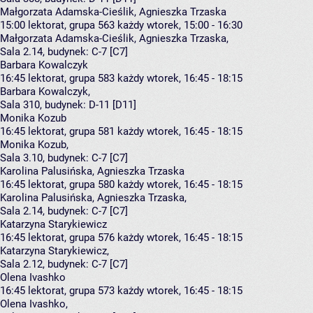
Małgorzata Adamska-Cieślik, Agnieszka Trzaska
15:00
lektorat, grupa 563
każdy wtorek, 15:00 - 16:30
Małgorzata Adamska-Cieślik
,
Agnieszka Trzaska
,
Sala 2.14,
budynek:
C-7 [C7]
Barbara Kowalczyk
16:45
lektorat, grupa 583
każdy wtorek, 16:45 - 18:15
Barbara Kowalczyk
,
Sala 310,
budynek:
D-11 [D11]
Monika Kozub
16:45
lektorat, grupa 581
każdy wtorek, 16:45 - 18:15
Monika Kozub
,
Sala 3.10,
budynek:
C-7 [C7]
Karolina Palusińska, Agnieszka Trzaska
16:45
lektorat, grupa 580
każdy wtorek, 16:45 - 18:15
Karolina Palusińska
,
Agnieszka Trzaska
,
Sala 2.14,
budynek:
C-7 [C7]
Katarzyna Starykiewicz
16:45
lektorat, grupa 576
każdy wtorek, 16:45 - 18:15
Katarzyna Starykiewicz
,
Sala 2.12,
budynek:
C-7 [C7]
Olena Ivashko
16:45
lektorat, grupa 573
każdy wtorek, 16:45 - 18:15
Olena Ivashko
,