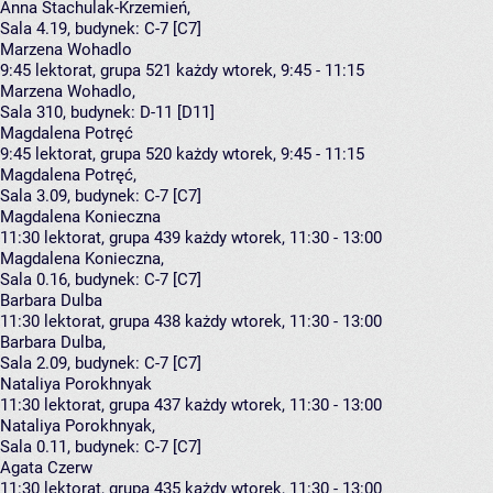
Anna Stachulak-Krzemień
,
Sala 4.19,
budynek:
C-7 [C7]
Marzena Wohadlo
9:45
lektorat, grupa 521
każdy wtorek, 9:45 - 11:15
Marzena Wohadlo
,
Sala 310,
budynek:
D-11 [D11]
Magdalena Potręć
9:45
lektorat, grupa 520
każdy wtorek, 9:45 - 11:15
Magdalena Potręć
,
Sala 3.09,
budynek:
C-7 [C7]
Magdalena Konieczna
11:30
lektorat, grupa 439
każdy wtorek, 11:30 - 13:00
Magdalena Konieczna
,
Sala 0.16,
budynek:
C-7 [C7]
Barbara Dulba
11:30
lektorat, grupa 438
każdy wtorek, 11:30 - 13:00
Barbara Dulba
,
Sala 2.09,
budynek:
C-7 [C7]
Nataliya Porokhnyak
11:30
lektorat, grupa 437
każdy wtorek, 11:30 - 13:00
Nataliya Porokhnyak
,
Sala 0.11,
budynek:
C-7 [C7]
Agata Czerw
11:30
lektorat, grupa 435
każdy wtorek, 11:30 - 13:00