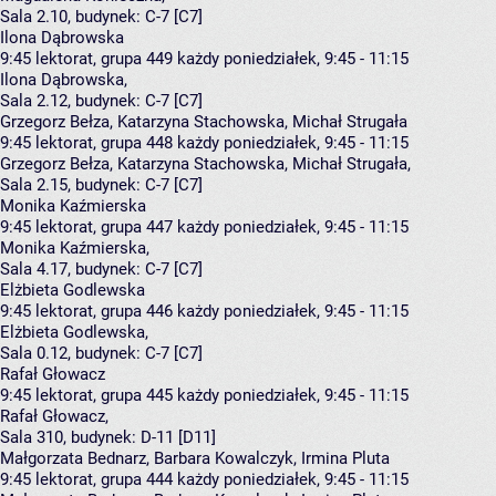
Sala 2.10,
budynek:
C-7 [C7]
Ilona Dąbrowska
9:45
lektorat, grupa 449
każdy poniedziałek, 9:45 - 11:15
Ilona Dąbrowska
,
Sala 2.12,
budynek:
C-7 [C7]
Grzegorz Bełza, Katarzyna Stachowska, Michał Strugała
9:45
lektorat, grupa 448
każdy poniedziałek, 9:45 - 11:15
Grzegorz Bełza
,
Katarzyna Stachowska
,
Michał Strugała
,
Sala 2.15,
budynek:
C-7 [C7]
Monika Kaźmierska
9:45
lektorat, grupa 447
każdy poniedziałek, 9:45 - 11:15
Monika Kaźmierska
,
Sala 4.17,
budynek:
C-7 [C7]
Elżbieta Godlewska
9:45
lektorat, grupa 446
każdy poniedziałek, 9:45 - 11:15
Elżbieta Godlewska
,
Sala 0.12,
budynek:
C-7 [C7]
Rafał Głowacz
9:45
lektorat, grupa 445
każdy poniedziałek, 9:45 - 11:15
Rafał Głowacz
,
Sala 310,
budynek:
D-11 [D11]
Małgorzata Bednarz, Barbara Kowalczyk, Irmina Pluta
9:45
lektorat, grupa 444
każdy poniedziałek, 9:45 - 11:15