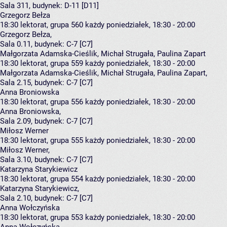
Sala 311,
budynek:
D-11 [D11]
Grzegorz Bełza
18:30
lektorat, grupa 560
każdy poniedziałek, 18:30 - 20:00
Grzegorz Bełza
,
Sala 0.11,
budynek:
C-7 [C7]
Małgorzata Adamska-Cieślik, Michał Strugała, Paulina Zapart
18:30
lektorat, grupa 559
każdy poniedziałek, 18:30 - 20:00
Małgorzata Adamska-Cieślik
,
Michał Strugała
,
Paulina Zapart
,
Sala 2.15,
budynek:
C-7 [C7]
Anna Broniowska
18:30
lektorat, grupa 556
każdy poniedziałek, 18:30 - 20:00
Anna Broniowska
,
Sala 2.09,
budynek:
C-7 [C7]
Miłosz Werner
18:30
lektorat, grupa 555
każdy poniedziałek, 18:30 - 20:00
Miłosz Werner
,
Sala 3.10,
budynek:
C-7 [C7]
Katarzyna Starykiewicz
18:30
lektorat, grupa 554
każdy poniedziałek, 18:30 - 20:00
Katarzyna Starykiewicz
,
Sala 2.10,
budynek:
C-7 [C7]
Anna Wołczyńska
18:30
lektorat, grupa 553
każdy poniedziałek, 18:30 - 20:00