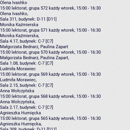
Olena Ivashko
15:00
lektorat, grupa 572
każdy wtorek, 15:00 - 16:30
Olena Ivashko
,
Sala 311,
budynek:
D-11 [D11]
Monika Kaźmierska
15:00
lektorat, grupa 571
każdy wtorek, 15:00 - 16:30
Monika Kaźmierska
,
Sala 4.17,
budynek:
C-7 [C7]
Małgorzata Bednarz, Paulina Zapart
15:00
lektorat, grupa 570
każdy wtorek, 15:00 - 16:30
Małgorzata Bednarz
,
Paulina Zapart
,
Sala 1.08,
budynek:
C-7 [C7]
Ludmiła Morawiec
15:00
lektorat, grupa 569
każdy wtorek, 15:00 - 16:30
Ludmiła Morawiec
,
Sala 2.15,
budynek:
C-7 [C7]
Anna Wołczyńska
15:00
lektorat, grupa 568
każdy wtorek, 15:00 - 16:30
Anna Wołczyńska
,
Sala 2.17,
budynek:
C-7 [C7]
Agnieszka Humięcka
15:00
lektorat, grupa 565
każdy wtorek, 15:00 - 16:30
Agnieszka Humięcka
,
Sala 308,
budynek:
D-11 [D11]