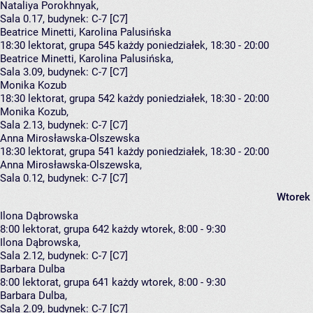
Nataliya Porokhnyak
,
Sala 0.17,
budynek:
C-7 [C7]
Beatrice Minetti, Karolina Palusińska
18:30
lektorat, grupa 545
każdy poniedziałek, 18:30 - 20:00
Beatrice Minetti
,
Karolina Palusińska
,
Sala 3.09,
budynek:
C-7 [C7]
Monika Kozub
18:30
lektorat, grupa 542
każdy poniedziałek, 18:30 - 20:00
Monika Kozub
,
Sala 2.13,
budynek:
C-7 [C7]
Anna Mirosławska-Olszewska
18:30
lektorat, grupa 541
każdy poniedziałek, 18:30 - 20:00
Anna Mirosławska-Olszewska
,
Sala 0.12,
budynek:
C-7 [C7]
Wtorek
Ilona Dąbrowska
8:00
lektorat, grupa 642
każdy wtorek, 8:00 - 9:30
Ilona Dąbrowska
,
Sala 2.12,
budynek:
C-7 [C7]
Barbara Dulba
8:00
lektorat, grupa 641
każdy wtorek, 8:00 - 9:30
Barbara Dulba
,
Sala 2.09,
budynek:
C-7 [C7]