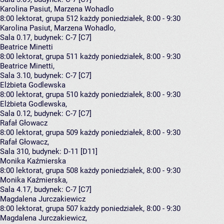
Karolina Pasiut, Marzena Wohadlo
8:00
lektorat, grupa 512
każdy poniedziałek, 8:00 - 9:30
Karolina Pasiut
,
Marzena Wohadlo
,
Sala 0.17,
budynek:
C-7 [C7]
Beatrice Minetti
8:00
lektorat, grupa 511
każdy poniedziałek, 8:00 - 9:30
Beatrice Minetti
,
Sala 3.10,
budynek:
C-7 [C7]
Elżbieta Godlewska
8:00
lektorat, grupa 510
każdy poniedziałek, 8:00 - 9:30
Elżbieta Godlewska
,
Sala 0.12,
budynek:
C-7 [C7]
Rafał Głowacz
8:00
lektorat, grupa 509
każdy poniedziałek, 8:00 - 9:30
Rafał Głowacz
,
Sala 310,
budynek:
D-11 [D11]
Monika Kaźmierska
8:00
lektorat, grupa 508
każdy poniedziałek, 8:00 - 9:30
Monika Kaźmierska
,
Sala 4.17,
budynek:
C-7 [C7]
Magdalena Jurczakiewicz
8:00
lektorat, grupa 507
każdy poniedziałek, 8:00 - 9:30
Magdalena Jurczakiewicz
,