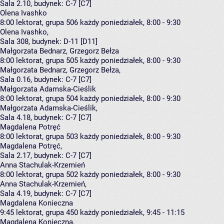
Sala 2.10,
budynek:
C-7 [C7]
Olena Ivashko
8:00
lektorat, grupa 506
każdy poniedziałek, 8:00 - 9:30
Olena Ivashko
,
Sala 308,
budynek:
D-11 [D11]
Małgorzata Bednarz, Grzegorz Bełza
8:00
lektorat, grupa 505
każdy poniedziałek, 8:00 - 9:30
Małgorzata Bednarz
,
Grzegorz Bełza
,
Sala 0.16,
budynek:
C-7 [C7]
Małgorzata Adamska-Cieślik
8:00
lektorat, grupa 504
każdy poniedziałek, 8:00 - 9:30
Małgorzata Adamska-Cieślik
,
Sala 4.18,
budynek:
C-7 [C7]
Magdalena Potręć
8:00
lektorat, grupa 503
każdy poniedziałek, 8:00 - 9:30
Magdalena Potręć
,
Sala 2.17,
budynek:
C-7 [C7]
Anna Stachulak-Krzemień
8:00
lektorat, grupa 502
każdy poniedziałek, 8:00 - 9:30
Anna Stachulak-Krzemień
,
Sala 4.19,
budynek:
C-7 [C7]
Magdalena Konieczna
9:45
lektorat, grupa 450
każdy poniedziałek, 9:45 - 11:15
Magdalena Konieczna
,