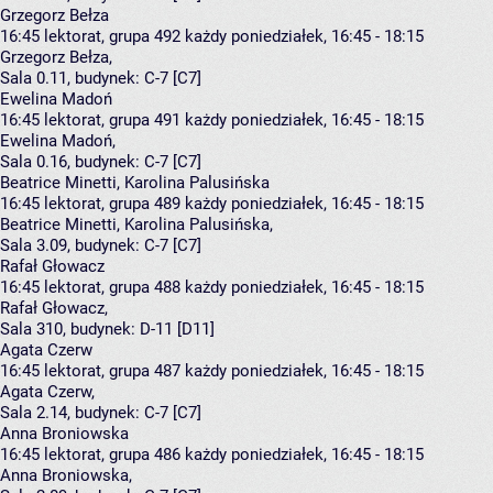
Grzegorz Bełza
16:45
lektorat, grupa 492
każdy poniedziałek, 16:45 - 18:15
Grzegorz Bełza
,
Sala 0.11,
budynek:
C-7 [C7]
Ewelina Madoń
16:45
lektorat, grupa 491
każdy poniedziałek, 16:45 - 18:15
Ewelina Madoń
,
Sala 0.16,
budynek:
C-7 [C7]
Beatrice Minetti, Karolina Palusińska
16:45
lektorat, grupa 489
każdy poniedziałek, 16:45 - 18:15
Beatrice Minetti
,
Karolina Palusińska
,
Sala 3.09,
budynek:
C-7 [C7]
Rafał Głowacz
16:45
lektorat, grupa 488
każdy poniedziałek, 16:45 - 18:15
Rafał Głowacz
,
Sala 310,
budynek:
D-11 [D11]
Agata Czerw
16:45
lektorat, grupa 487
każdy poniedziałek, 16:45 - 18:15
Agata Czerw
,
Sala 2.14,
budynek:
C-7 [C7]
Anna Broniowska
16:45
lektorat, grupa 486
każdy poniedziałek, 16:45 - 18:15
Anna Broniowska
,