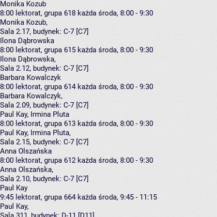
Monika Kozub
8:00
lektorat, grupa 618
każda środa, 8:00 - 9:30
Monika Kozub
,
Sala 2.17,
budynek:
C-7 [C7]
Ilona Dąbrowska
8:00
lektorat, grupa 615
każda środa, 8:00 - 9:30
Ilona Dąbrowska
,
Sala 2.12,
budynek:
C-7 [C7]
Barbara Kowalczyk
8:00
lektorat, grupa 614
każda środa, 8:00 - 9:30
Barbara Kowalczyk
,
Sala 2.09,
budynek:
C-7 [C7]
Paul Kay, Irmina Pluta
8:00
lektorat, grupa 613
każda środa, 8:00 - 9:30
Paul Kay
,
Irmina Pluta
,
Sala 2.15,
budynek:
C-7 [C7]
Anna Olszańska
8:00
lektorat, grupa 612
każda środa, 8:00 - 9:30
Anna Olszańska
,
Sala 2.10,
budynek:
C-7 [C7]
Paul Kay
9:45
lektorat, grupa 664
każda środa, 9:45 - 11:15
Paul Kay
,
Sala 311,
budynek:
D-11 [D11]