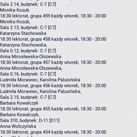
Sala 2.14,
budynek:
C-7 [C7]
Monika Kozub
18:30
lektorat, grupa 459
każdy wtorek, 18:30 - 20:00
Monika Kozub
,
Sala 2.13,
budynek:
C-7 [C7]
Katarzyna Stachowska
18:30
lektorat, grupa 458
każdy wtorek, 18:30 - 20:00
Katarzyna Stachowska
,
Sala 0.12,
budynek:
C-7 [C7]
Anna Mirosławska-Olszewska
18:30
lektorat, grupa 457
każdy wtorek, 18:30 - 20:00
Anna Mirosławska-Olszewska
,
Sala 0.16,
budynek:
C-7 [C7]
Ludmiła Morawiec, Karolina Palusińska
18:30
lektorat, grupa 456
każdy wtorek, 18:30 - 20:00
Ludmiła Morawiec
,
Karolina Palusińska
,
Sala 2.15,
budynek:
C-7 [C7]
Barbara Kowalczyk
18:30
lektorat, grupa 455
każdy wtorek, 18:30 - 20:00
Barbara Kowalczyk
,
Sala 310,
budynek:
D-11 [D11]
Anna Wołczyńska
18:30
lektorat, grupa 454
każdy wtorek, 18:30 - 20:00