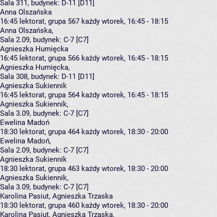
Sala 311,
budynek:
D-11 [D11]
Anna Olszańska
16:45
lektorat, grupa 567
każdy wtorek, 16:45 - 18:15
Anna Olszańska
,
Sala 2.09,
budynek:
C-7 [C7]
Agnieszka Humięcka
16:45
lektorat, grupa 566
każdy wtorek, 16:45 - 18:15
Agnieszka Humięcka
,
Sala 308,
budynek:
D-11 [D11]
Agnieszka Sukiennik
16:45
lektorat, grupa 564
każdy wtorek, 16:45 - 18:15
Agnieszka Sukiennik
,
Sala 3.09,
budynek:
C-7 [C7]
Ewelina Madoń
18:30
lektorat, grupa 464
każdy wtorek, 18:30 - 20:00
Ewelina Madoń
,
Sala 2.09,
budynek:
C-7 [C7]
Agnieszka Sukiennik
18:30
lektorat, grupa 463
każdy wtorek, 18:30 - 20:00
Agnieszka Sukiennik
,
Sala 3.09,
budynek:
C-7 [C7]
Karolina Pasiut, Agnieszka Trzaska
18:30
lektorat, grupa 460
każdy wtorek, 18:30 - 20:00
Karolina Pasiut
,
Agnieszka Trzaska
,