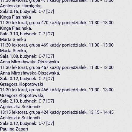
11:30
lektorat, grupa 471
każdy poniedziałek, 11:30 - 13:00
Agnieszka Humięcka
,
Sala 0.16,
budynek:
C-7 [C7]
Kinga Flasińska
11:30
lektorat, grupa 470
każdy poniedziałek, 11:30 - 13:00
Kinga Flasińska
,
Sala 3.10,
budynek:
C-7 [C7]
Marta Sieńko
11:30
lektorat, grupa 469
każdy poniedziałek, 11:30 - 13:00
Marta Sieńko
,
Sala 1.08,
budynek:
C-7 [C7]
Anna Mirosławska-Olszewska
11:30
lektorat, grupa 467
każdy poniedziałek, 11:30 - 13:00
Anna Mirosławska-Olszewska
,
Sala 0.12,
budynek:
C-7 [C7]
Grzegorz Kłopotowski
11:30
lektorat, grupa 466
każdy poniedziałek, 11:30 - 13:00
Grzegorz Kłopotowski
,
Sala 2.13,
budynek:
C-7 [C7]
Agnieszka Sukiennik
13:15
lektorat, grupa 424
każdy poniedziałek, 13:15 - 14:45
Agnieszka Sukiennik
,
Sala 0.12,
budynek:
C-7 [C7]
Paulina Zapart