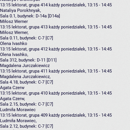
13:15
lektorat, grupa 414
każdy poniedziałek, 13:15 - 14:45
Nataliya Porokhnyak
,
Sala 0.1,
budynek:
D-14a [D14a]
Miłosz Werner
13:15
lektorat, grupa 413
każdy poniedziałek, 13:15 - 14:45
Miłosz Werner
,
Sala 0.11,
budynek:
C-7 [C7]
Olena Ivashko
13:15
lektorat, grupa 412
każdy poniedziałek, 13:15 - 14:45
Olena Ivashko
,
Sala 312,
budynek:
D-11 [D11]
Magdalena Jurczakiewicz
13:15
lektorat, grupa 411
każdy poniedziałek, 13:15 - 14:45
Magdalena Jurczakiewicz
,
Sala 4.18,
budynek:
C-7 [C7]
Agata Czerw
13:15
lektorat, grupa 410
każdy poniedziałek, 13:15 - 14:45
Agata Czerw
,
Sala 2.15,
budynek:
C-7 [C7]
Ludmiła Morawiec
13:15
lektorat, grupa 409
każdy poniedziałek, 13:15 - 14:45
Ludmiła Morawiec
,
Sala 2.12,
budynek:
C-7 [C7]