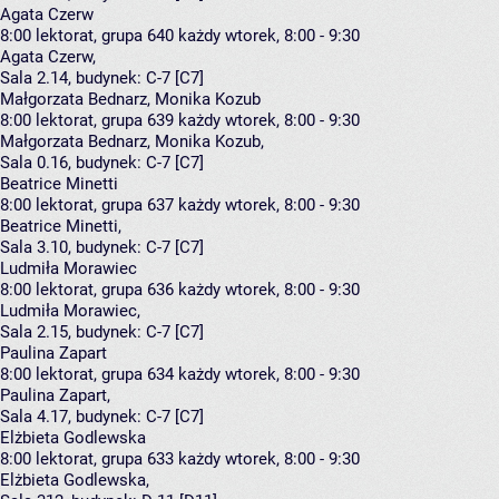
Agata Czerw
8:00
lektorat, grupa 640
każdy wtorek, 8:00 - 9:30
Agata Czerw
,
Sala 2.14,
budynek:
C-7 [C7]
Małgorzata Bednarz, Monika Kozub
8:00
lektorat, grupa 639
każdy wtorek, 8:00 - 9:30
Małgorzata Bednarz
,
Monika Kozub
,
Sala 0.16,
budynek:
C-7 [C7]
Beatrice Minetti
8:00
lektorat, grupa 637
każdy wtorek, 8:00 - 9:30
Beatrice Minetti
,
Sala 3.10,
budynek:
C-7 [C7]
Ludmiła Morawiec
8:00
lektorat, grupa 636
każdy wtorek, 8:00 - 9:30
Ludmiła Morawiec
,
Sala 2.15,
budynek:
C-7 [C7]
Paulina Zapart
8:00
lektorat, grupa 634
każdy wtorek, 8:00 - 9:30
Paulina Zapart
,
Sala 4.17,
budynek:
C-7 [C7]
Elżbieta Godlewska
8:00
lektorat, grupa 633
każdy wtorek, 8:00 - 9:30
Elżbieta Godlewska
,