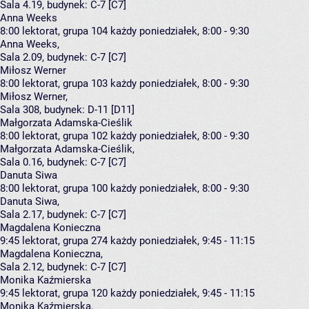
Sala 4.19,
budynek:
C-7 [C7]
Anna Weeks
8:00
lektorat, grupa 104
każdy poniedziałek, 8:00 - 9:30
Anna Weeks
,
Sala 2.09,
budynek:
C-7 [C7]
Miłosz Werner
8:00
lektorat, grupa 103
każdy poniedziałek, 8:00 - 9:30
Miłosz Werner
,
Sala 308,
budynek:
D-11 [D11]
Małgorzata Adamska-Cieślik
8:00
lektorat, grupa 102
każdy poniedziałek, 8:00 - 9:30
Małgorzata Adamska-Cieślik
,
Sala 0.16,
budynek:
C-7 [C7]
Danuta Siwa
8:00
lektorat, grupa 100
każdy poniedziałek, 8:00 - 9:30
Danuta Siwa
,
Sala 2.17,
budynek:
C-7 [C7]
Magdalena Konieczna
9:45
lektorat, grupa 274
każdy poniedziałek, 9:45 - 11:15
Magdalena Konieczna
,
Sala 2.12,
budynek:
C-7 [C7]
Monika Kaźmierska
9:45
lektorat, grupa 120
każdy poniedziałek, 9:45 - 11:15
Monika Kaźmierska
,