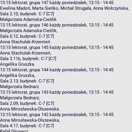
13:15
lektorat, grupa 147
każdy poniedziałek, 13:15 - 14:45
Ewelina Madoń
,
Marta Sieńko
,
Michał Strugała
,
Anna Wołczyńska
,
Sala 2.10,
budynek:
C-7 [C7]
Małgorzata Adamska-Cieślik
13:15
lektorat, grupa 146
każdy poniedziałek, 13:15 - 14:45
Małgorzata Adamska-Cieślik
,
Sala 0.12,
budynek:
C-7 [C7]
Anna Stachulak-Krzemień
13:15
lektorat, grupa 145
każdy poniedziałek, 13:15 - 14:45
Anna Stachulak-Krzemień
,
Sala 3.11b,
budynek:
C-7 [C7]
Angelika Gruszka
13:15
lektorat, grupa 144
każdy poniedziałek, 13:15 - 14:45
Angelika Gruszka
,
Sala 2.13,
budynek:
C-7 [C7]
Małgorzata Bednarz
13:15
lektorat, grupa 143
każdy poniedziałek, 13:15 - 14:45
Małgorzata Bednarz
,
Sala 2.09,
budynek:
C-7 [C7]
Anna Mirosławska-Olszewska
13:15
lektorat, grupa 142
każdy poniedziałek, 13:15 - 14:45
Anna Mirosławska-Olszewska
,
Sala 4.17,
budynek:
C-7 [C7]
Rafał Głowacz