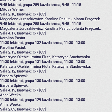
Miłosz Werner
9:45
lektorat, grupa 259
każda środa, 9:45 - 11:15
Miłosz Werner
,
Sala 2.10,
budynek:
C-7 [C7]
Magdalena Jurczakiewicz, Karolina Pasiut, Jolanta Przęczek
9:45
lektorat, grupa 258
każda środa, 9:45 - 11:15
Magdalena Jurczakiewicz
,
Karolina Pasiut
,
Jolanta Przęczek
,
Sala 4.17,
budynek:
C-7 [C7]
Karolina Pasiut
11:30
lektorat, grupa 132
każda środa, 11:30 - 13:00
Karolina Pasiut
,
Sala 2.13,
budynek:
C-7 [C7]
Katarzyna Okehie, Irmina Pluta, Katarzyna Stachowska
11:30
lektorat, grupa 131
każda środa, 11:30 - 13:00
Katarzyna Okehie
,
Irmina Pluta
,
Katarzyna Stachowska
,
Sala 2.12,
budynek:
C-7 [C7]
Barbara Śpiewak
11:30
lektorat, grupa 130
każda środa, 11:30 - 13:00
Barbara Śpiewak
,
Sala 4.19,
budynek:
C-7 [C7]
Anna Weeks
11:30
lektorat, grupa 129
każda środa, 11:30 - 13:00
Anna Weeks
,
Sala 2.09,
budynek:
C-7 [C7]