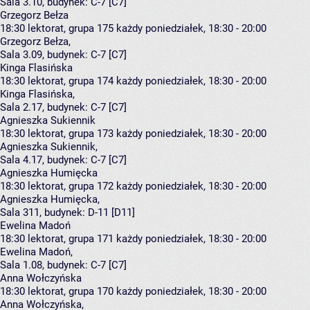
Sala 3.10,
budynek:
C-7 [C7]
Grzegorz Bełza
18:30
lektorat, grupa 175
każdy poniedziałek, 18:30 - 20:00
Grzegorz Bełza
,
Sala 3.09,
budynek:
C-7 [C7]
Kinga Flasińska
18:30
lektorat, grupa 174
każdy poniedziałek, 18:30 - 20:00
Kinga Flasińska
,
Sala 2.17,
budynek:
C-7 [C7]
Agnieszka Sukiennik
18:30
lektorat, grupa 173
każdy poniedziałek, 18:30 - 20:00
Agnieszka Sukiennik
,
Sala 4.17,
budynek:
C-7 [C7]
Agnieszka Humięcka
18:30
lektorat, grupa 172
każdy poniedziałek, 18:30 - 20:00
Agnieszka Humięcka
,
Sala 311,
budynek:
D-11 [D11]
Ewelina Madoń
18:30
lektorat, grupa 171
każdy poniedziałek, 18:30 - 20:00
Ewelina Madoń
,
Sala 1.08,
budynek:
C-7 [C7]
Anna Wołczyńska
18:30
lektorat, grupa 170
każdy poniedziałek, 18:30 - 20:00
Anna Wołczyńska
,