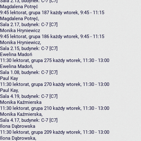
Sala 2.13,
budynek:
C-7 [C7]
Magdalena Potręć
9:45
lektorat, grupa 187
każdy wtorek, 9:45 - 11:15
Magdalena Potręć
,
Sala 2.17,
budynek:
C-7 [C7]
Monika Hryniewicz
9:45
lektorat, grupa 186
każdy wtorek, 9:45 - 11:15
Monika Hryniewicz
,
Sala 2.15,
budynek:
C-7 [C7]
Ewelina Madoń
11:30
lektorat, grupa 275
każdy wtorek, 11:30 - 13:00
Ewelina Madoń
,
Sala 1.08,
budynek:
C-7 [C7]
Paul Kay
11:30
lektorat, grupa 270
każdy wtorek, 11:30 - 13:00
Paul Kay
,
Sala 4.19,
budynek:
C-7 [C7]
Monika Kaźmierska
11:30
lektorat, grupa 210
każdy wtorek, 11:30 - 13:00
Monika Kaźmierska
,
Sala 4.17,
budynek:
C-7 [C7]
Ilona Dąbrowska
11:30
lektorat, grupa 209
każdy wtorek, 11:30 - 13:00
Ilona Dąbrowska
,