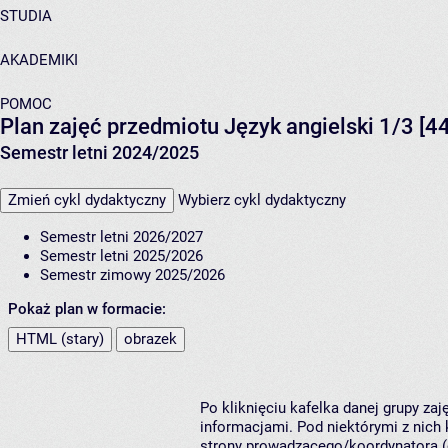
STUDIA
AKADEMIKI
POMOC
Plan zajęć przedmiotu Język angielski 1/3 [
Semestr letni 2024/2025
Zmień cykl dydaktyczny
Wybierz cykl dydaktyczny
Semestr letni 2026/2027
Semestr letni 2025/2026
Semestr zimowy 2025/2026
Pokaż plan w formacie:
HTML (stary)
obrazek
Po kliknięciu kafelka danej grupy za
informacjami. Pod niektórymi z nich k
strony prowadzącego/koordynatora (