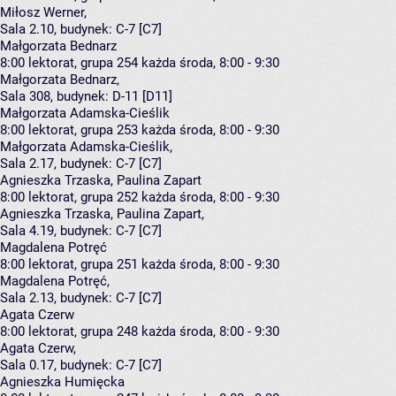
Miłosz Werner
,
Sala 2.10,
budynek:
C-7 [C7]
Małgorzata Bednarz
8:00
lektorat, grupa 254
każda środa, 8:00 - 9:30
Małgorzata Bednarz
,
Sala 308,
budynek:
D-11 [D11]
Małgorzata Adamska-Cieślik
8:00
lektorat, grupa 253
każda środa, 8:00 - 9:30
Małgorzata Adamska-Cieślik
,
Sala 2.17,
budynek:
C-7 [C7]
Agnieszka Trzaska, Paulina Zapart
8:00
lektorat, grupa 252
każda środa, 8:00 - 9:30
Agnieszka Trzaska
,
Paulina Zapart
,
Sala 4.19,
budynek:
C-7 [C7]
Magdalena Potręć
8:00
lektorat, grupa 251
każda środa, 8:00 - 9:30
Magdalena Potręć
,
Sala 2.13,
budynek:
C-7 [C7]
Agata Czerw
8:00
lektorat, grupa 248
każda środa, 8:00 - 9:30
Agata Czerw
,
Sala 0.17,
budynek:
C-7 [C7]
Agnieszka Humięcka