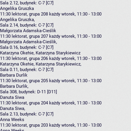
Sala 2.12,
budynek:
C-7 [C7]
Angelika Gruszka
11:30
lektorat, grupa 208
każdy wtorek, 11:30 - 13:00
Angelika Gruszka
,
Sala 2.14,
budynek:
C-7 [C7]
Małgorzata Adamska-Cieślik
11:30
lektorat, grupa 207
każdy wtorek, 11:30 - 13:00
Małgorzata Adamska-Cieślik
,
Sala 0.16,
budynek:
C-7 [C7]
Katarzyna Okehie, Katarzyna Starykiewicz
11:30
lektorat, grupa 206
każdy wtorek, 11:30 - 13:00
Katarzyna Okehie
,
Katarzyna Starykiewicz
,
Sala 0.11,
budynek:
C-7 [C7]
Barbara Durlik
11:30
lektorat, grupa 205
każdy wtorek, 11:30 - 13:00
Barbara Durlik
,
Sala 308,
budynek:
D-11 [D11]
Danuta Siwa
11:30
lektorat, grupa 204
każdy wtorek, 11:30 - 13:00
Danuta Siwa
,
Sala 2.13,
budynek:
C-7 [C7]
Anna Weeks
11:30
lektorat, grupa 203
każdy wtorek, 11:30 - 13:00
Anna Weeks
,