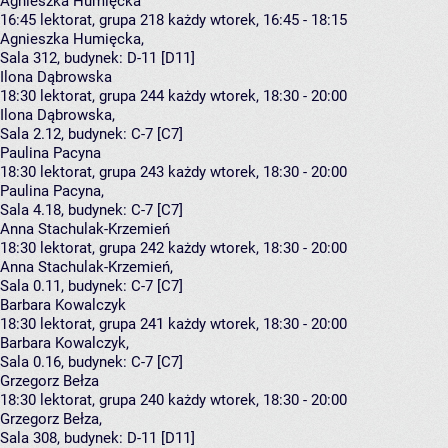
Agnieszka Humięcka
16:45
lektorat, grupa 218
każdy wtorek, 16:45 - 18:15
Agnieszka Humięcka
,
Sala 312,
budynek:
D-11 [D11]
Ilona Dąbrowska
18:30
lektorat, grupa 244
każdy wtorek, 18:30 - 20:00
Ilona Dąbrowska
,
Sala 2.12,
budynek:
C-7 [C7]
Paulina Pacyna
18:30
lektorat, grupa 243
każdy wtorek, 18:30 - 20:00
Paulina Pacyna
,
Sala 4.18,
budynek:
C-7 [C7]
Anna Stachulak-Krzemień
18:30
lektorat, grupa 242
każdy wtorek, 18:30 - 20:00
Anna Stachulak-Krzemień
,
Sala 0.11,
budynek:
C-7 [C7]
Barbara Kowalczyk
18:30
lektorat, grupa 241
każdy wtorek, 18:30 - 20:00
Barbara Kowalczyk
,
Sala 0.16,
budynek:
C-7 [C7]
Grzegorz Bełza
18:30
lektorat, grupa 240
każdy wtorek, 18:30 - 20:00
Grzegorz Bełza
,
Sala 308,
budynek:
D-11 [D11]