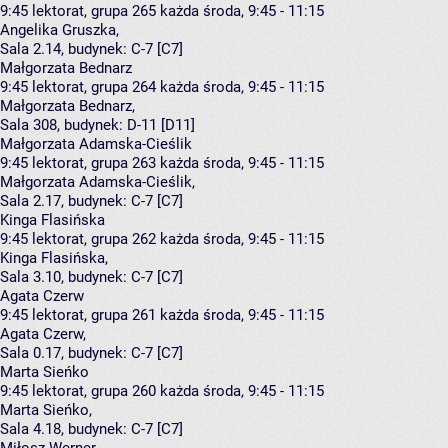
9:45
lektorat, grupa 265
każda środa, 9:45 - 11:15
Angelika Gruszka
,
Sala 2.14,
budynek:
C-7 [C7]
Małgorzata Bednarz
9:45
lektorat, grupa 264
każda środa, 9:45 - 11:15
Małgorzata Bednarz
,
Sala 308,
budynek:
D-11 [D11]
Małgorzata Adamska-Cieślik
9:45
lektorat, grupa 263
każda środa, 9:45 - 11:15
Małgorzata Adamska-Cieślik
,
Sala 2.17,
budynek:
C-7 [C7]
Kinga Flasińska
9:45
lektorat, grupa 262
każda środa, 9:45 - 11:15
Kinga Flasińska
,
Sala 3.10,
budynek:
C-7 [C7]
Agata Czerw
9:45
lektorat, grupa 261
każda środa, 9:45 - 11:15
Agata Czerw
,
Sala 0.17,
budynek:
C-7 [C7]
Marta Sieńko
9:45
lektorat, grupa 260
każda środa, 9:45 - 11:15
Marta Sieńko
,
Sala 4.18,
budynek:
C-7 [C7]