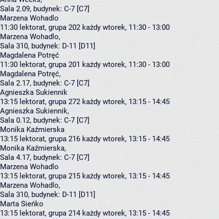
Sala 2.09,
budynek:
C-7 [C7]
Marzena Wohadlo
11:30
lektorat, grupa 202
każdy wtorek, 11:30 - 13:00
Marzena Wohadlo
,
Sala 310,
budynek:
D-11 [D11]
Magdalena Potręć
11:30
lektorat, grupa 201
każdy wtorek, 11:30 - 13:00
Magdalena Potręć
,
Sala 2.17,
budynek:
C-7 [C7]
Agnieszka Sukiennik
13:15
lektorat, grupa 272
każdy wtorek, 13:15 - 14:45
Agnieszka Sukiennik
,
Sala 0.12,
budynek:
C-7 [C7]
Monika Kaźmierska
13:15
lektorat, grupa 216
każdy wtorek, 13:15 - 14:45
Monika Kaźmierska
,
Sala 4.17,
budynek:
C-7 [C7]
Marzena Wohadlo
13:15
lektorat, grupa 215
każdy wtorek, 13:15 - 14:45
Marzena Wohadlo
,
Sala 310,
budynek:
D-11 [D11]
Marta Sieńko
13:15
lektorat, grupa 214
każdy wtorek, 13:15 - 14:45