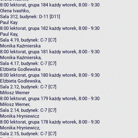
8:00
lektorat, grupa 184
każdy wtorek, 8:00 - 9:30
Olena Ivashko
,
Sala 312,
budynek:
D-11 [D11]
Paul Kay
8:00
lektorat, grupa 182
każdy wtorek, 8:00 - 9:30
Paul Kay
,
Sala 4.19,
budynek:
C-7 [C7]
Monika Kaźmierska
8:00
lektorat, grupa 181
każdy wtorek, 8:00 - 9:30
Monika Kaźmierska
,
Sala 4.17,
budynek:
C-7 [C7]
Elżbieta Godlewska
8:00
lektorat, grupa 180
każdy wtorek, 8:00 - 9:30
Elżbieta Godlewska
,
Sala 2.12,
budynek:
C-7 [C7]
Miłosz Werner
8:00
lektorat, grupa 179
każdy wtorek, 8:00 - 9:30
Miłosz Werner
,
Sala 2.14,
budynek:
C-7 [C7]
Monika Hryniewicz
8:00
lektorat, grupa 178
każdy wtorek, 8:00 - 9:30
Monika Hryniewicz
,
Sala 2.15,
budynek:
C-7 [C7]