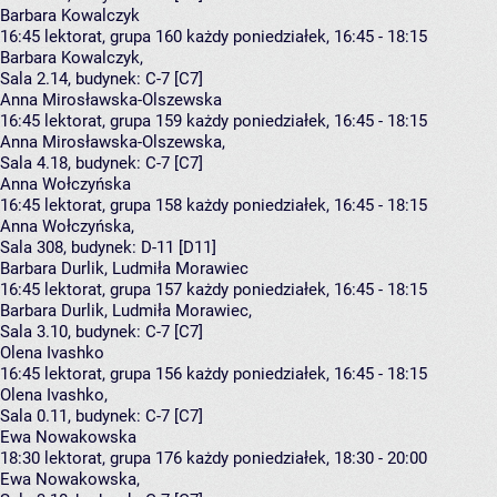
Barbara Kowalczyk
16:45
lektorat, grupa 160
każdy poniedziałek, 16:45 - 18:15
Barbara Kowalczyk
,
Sala 2.14,
budynek:
C-7 [C7]
Anna Mirosławska-Olszewska
16:45
lektorat, grupa 159
każdy poniedziałek, 16:45 - 18:15
Anna Mirosławska-Olszewska
,
Sala 4.18,
budynek:
C-7 [C7]
Anna Wołczyńska
16:45
lektorat, grupa 158
każdy poniedziałek, 16:45 - 18:15
Anna Wołczyńska
,
Sala 308,
budynek:
D-11 [D11]
Barbara Durlik, Ludmiła Morawiec
16:45
lektorat, grupa 157
każdy poniedziałek, 16:45 - 18:15
Barbara Durlik
,
Ludmiła Morawiec
,
Sala 3.10,
budynek:
C-7 [C7]
Olena Ivashko
16:45
lektorat, grupa 156
każdy poniedziałek, 16:45 - 18:15
Olena Ivashko
,
Sala 0.11,
budynek:
C-7 [C7]
Ewa Nowakowska
18:30
lektorat, grupa 176
każdy poniedziałek, 18:30 - 20:00
Ewa Nowakowska
,