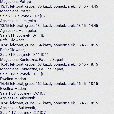
Magdalena Potręć
13:15
lektorat, grupa 135
każdy poniedziałek, 13:15 - 14:45
Magdalena Potręć
,
Sala 2.08,
budynek:
C-7 [C7]
Agnieszka Humięcka
13:15
lektorat, grupa 134
każdy poniedziałek, 13:15 - 14:45
Agnieszka Humięcka
,
Sala 311,
budynek:
D-11 [D11]
Rafał Głowacz
16:45
lektorat, grupa 164
każdy poniedziałek, 16:45 - 18:15
Rafał Głowacz
,
Sala 310,
budynek:
D-11 [D11]
Magdalena Konieczna, Paulina Zapart
16:45
lektorat, grupa 163
każdy poniedziałek, 16:45 - 18:15
Magdalena Konieczna
,
Paulina Zapart
,
Sala 312,
budynek:
D-11 [D11]
Ewelina Madoń
16:45
lektorat, grupa 162
każdy poniedziałek, 16:45 - 18:15
Ewelina Madoń
,
Sala 1.08,
budynek:
C-7 [C7]
Agnieszka Sukiennik
16:45
lektorat, grupa 161
każdy poniedziałek, 16:45 - 18:15
Agnieszka Sukiennik
,
Sala 4.17,
budynek:
C-7 [C7]