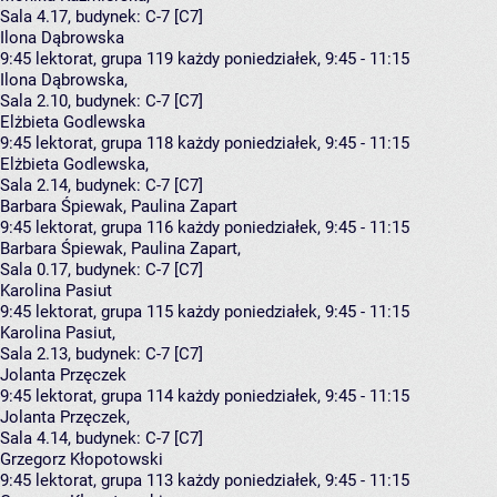
Sala 4.17,
budynek:
C-7 [C7]
Ilona Dąbrowska
9:45
lektorat, grupa 119
każdy poniedziałek, 9:45 - 11:15
Ilona Dąbrowska
,
Sala 2.10,
budynek:
C-7 [C7]
Elżbieta Godlewska
9:45
lektorat, grupa 118
każdy poniedziałek, 9:45 - 11:15
Elżbieta Godlewska
,
Sala 2.14,
budynek:
C-7 [C7]
Barbara Śpiewak, Paulina Zapart
9:45
lektorat, grupa 116
każdy poniedziałek, 9:45 - 11:15
Barbara Śpiewak
,
Paulina Zapart
,
Sala 0.17,
budynek:
C-7 [C7]
Karolina Pasiut
9:45
lektorat, grupa 115
każdy poniedziałek, 9:45 - 11:15
Karolina Pasiut
,
Sala 2.13,
budynek:
C-7 [C7]
Jolanta Przęczek
9:45
lektorat, grupa 114
każdy poniedziałek, 9:45 - 11:15
Jolanta Przęczek
,
Sala 4.14,
budynek:
C-7 [C7]
Grzegorz Kłopotowski
9:45
lektorat, grupa 113
każdy poniedziałek, 9:45 - 11:15