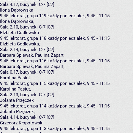
Sala 4.17,
budynek:
C-7 [C7]
Ilona Dąbrowska
9:45
lektorat, grupa 119
każdy poniedziałek, 9:45 - 11:15
Ilona Dąbrowska
,
Sala 2.10,
budynek:
C-7 [C7]
Elżbieta Godlewska
9:45
lektorat, grupa 118
każdy poniedziałek, 9:45 - 11:15
Elżbieta Godlewska
,
Sala 2.14,
budynek:
C-7 [C7]
Barbara Śpiewak, Paulina Zapart
9:45
lektorat, grupa 116
każdy poniedziałek, 9:45 - 11:15
Barbara Śpiewak
,
Paulina Zapart
,
Sala 0.17,
budynek:
C-7 [C7]
Karolina Pasiut
9:45
lektorat, grupa 115
każdy poniedziałek, 9:45 - 11:15
Karolina Pasiut
,
Sala 2.13,
budynek:
C-7 [C7]
Jolanta Przęczek
9:45
lektorat, grupa 114
każdy poniedziałek, 9:45 - 11:15
Jolanta Przęczek
,
Sala 4.14,
budynek:
C-7 [C7]
Grzegorz Kłopotowski
9:45
lektorat, grupa 113
każdy poniedziałek, 9:45 - 11:15