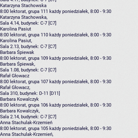
Katarzyna Stachowska
8:00
lektorat, grupa 111
każdy poniedziałek, 8:00 - 9:30
Katarzyna Stachowska
,
Sala 4.14,
budynek:
C-7 [C7]
Karolina Pasiut
8:00
lektorat, grupa 110
każdy poniedziałek, 8:00 - 9:30
Karolina Pasiut
,
Sala 2.13,
budynek:
C-7 [C7]
Barbara Śpiewak
8:00
lektorat, grupa 109
każdy poniedziałek, 8:00 - 9:30
Barbara Śpiewak
,
Sala 1.08,
budynek:
C-7 [C7]
Rafał Głowacz
8:00
lektorat, grupa 107
każdy poniedziałek, 8:00 - 9:30
Rafał Głowacz
,
Sala 310,
budynek:
D-11 [D11]
Barbara Kowalczyk
8:00
lektorat, grupa 106
każdy poniedziałek, 8:00 - 9:30
Barbara Kowalczyk
,
Sala 2.14,
budynek:
C-7 [C7]
Anna Stachulak-Krzemień
8:00
lektorat, grupa 105
każdy poniedziałek, 8:00 - 9:30
Anna Stachulak-Krzemień
,