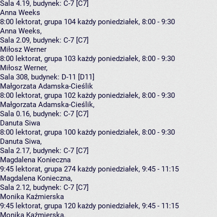
Sala 4.19,
budynek:
C-7 [C7]
Anna Weeks
8:00
lektorat, grupa 104
każdy poniedziałek, 8:00 - 9:30
Anna Weeks
,
Sala 2.09,
budynek:
C-7 [C7]
Miłosz Werner
8:00
lektorat, grupa 103
każdy poniedziałek, 8:00 - 9:30
Miłosz Werner
,
Sala 308,
budynek:
D-11 [D11]
Małgorzata Adamska-Cieślik
8:00
lektorat, grupa 102
każdy poniedziałek, 8:00 - 9:30
Małgorzata Adamska-Cieślik
,
Sala 0.16,
budynek:
C-7 [C7]
Danuta Siwa
8:00
lektorat, grupa 100
każdy poniedziałek, 8:00 - 9:30
Danuta Siwa
,
Sala 2.17,
budynek:
C-7 [C7]
Magdalena Konieczna
9:45
lektorat, grupa 274
każdy poniedziałek, 9:45 - 11:15
Magdalena Konieczna
,
Sala 2.12,
budynek:
C-7 [C7]
Monika Kaźmierska
9:45
lektorat, grupa 120
każdy poniedziałek, 9:45 - 11:15
Monika Kaźmierska
,