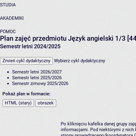
STUDIA
AKADEMIKI
POMOC
Plan zajęć przedmiotu Język angielski 1/3 [
Semestr letni 2024/2025
Zmień cykl dydaktyczny
Wybierz cykl dydaktyczny
Semestr letni 2026/2027
Semestr letni 2025/2026
Semestr zimowy 2025/2026
Pokaż plan w formacie:
HTML (stary)
obrazek
Po kliknięciu kafelka danej grupy za
informacjami. Pod niektórymi z nich k
strony prowadzącego/koordynatora (