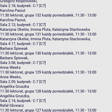
Grzegorz Kłopotowski
,
Sala 2.18,
budynek:
C-7 [C7]
Karolina Pasiut
11:30
lektorat, grupa 132
każdy poniedziałek, 11:30 - 13:00
Karolina Pasiut
,
Sala 2.13,
budynek:
C-7 [C7]
Katarzyna Okehie, Irmina Pluta, Katarzyna Stachowska
11:30
lektorat, grupa 131
każdy poniedziałek, 11:30 - 13:00
Katarzyna Okehie
,
Irmina Pluta
,
Katarzyna Stachowska
,
Sala 4.17,
budynek:
C-7 [C7]
Barbara Śpiewak
11:30
lektorat, grupa 130
każdy poniedziałek, 11:30 - 13:00
Barbara Śpiewak
,
Sala 3.08,
budynek:
C-7 [C7]
Anna Weeks
11:30
lektorat, grupa 129
każdy poniedziałek, 11:30 - 13:00
Anna Weeks
,
Sala 2.09,
budynek:
C-7 [C7]
Angelika Gruszka
11:30
lektorat, grupa 128
każdy poniedziałek, 11:30 - 13:00
Angelika Gruszka
,
Sala 2.14,
budynek:
C-7 [C7]
Rafał Głowacz
11:30
lektorat, grupa 127
każdy poniedziałek, 11:30 - 13:00