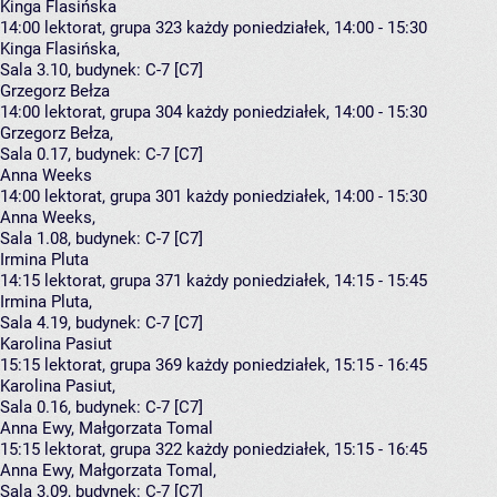
Kinga Flasińska
14:00
lektorat, grupa 323
każdy poniedziałek, 14:00 - 15:30
Kinga Flasińska
,
Sala 3.10,
budynek:
C-7 [C7]
Grzegorz Bełza
14:00
lektorat, grupa 304
każdy poniedziałek, 14:00 - 15:30
Grzegorz Bełza
,
Sala 0.17,
budynek:
C-7 [C7]
Anna Weeks
14:00
lektorat, grupa 301
każdy poniedziałek, 14:00 - 15:30
Anna Weeks
,
Sala 1.08,
budynek:
C-7 [C7]
Irmina Pluta
14:15
lektorat, grupa 371
każdy poniedziałek, 14:15 - 15:45
Irmina Pluta
,
Sala 4.19,
budynek:
C-7 [C7]
Karolina Pasiut
15:15
lektorat, grupa 369
każdy poniedziałek, 15:15 - 16:45
Karolina Pasiut
,
Sala 0.16,
budynek:
C-7 [C7]
Anna Ewy, Małgorzata Tomal
15:15
lektorat, grupa 322
każdy poniedziałek, 15:15 - 16:45
Anna Ewy
,
Małgorzata Tomal
,
Sala 3.09,
budynek:
C-7 [C7]