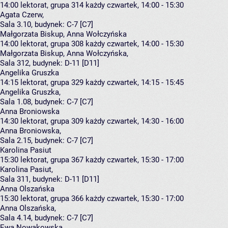
14:00
lektorat, grupa 314
każdy czwartek, 14:00 - 15:30
Agata Czerw
,
Sala 3.10,
budynek:
C-7 [C7]
Małgorzata Biskup, Anna Wołczyńska
14:00
lektorat, grupa 308
każdy czwartek, 14:00 - 15:30
Małgorzata Biskup
,
Anna Wołczyńska
,
Sala 312,
budynek:
D-11 [D11]
Angelika Gruszka
14:15
lektorat, grupa 329
każdy czwartek, 14:15 - 15:45
Angelika Gruszka
,
Sala 1.08,
budynek:
C-7 [C7]
Anna Broniowska
14:30
lektorat, grupa 309
każdy czwartek, 14:30 - 16:00
Anna Broniowska
,
Sala 2.15,
budynek:
C-7 [C7]
Karolina Pasiut
15:30
lektorat, grupa 367
każdy czwartek, 15:30 - 17:00
Karolina Pasiut
,
Sala 311,
budynek:
D-11 [D11]
Anna Olszańska
15:30
lektorat, grupa 366
każdy czwartek, 15:30 - 17:00
Anna Olszańska
,
Sala 4.14,
budynek:
C-7 [C7]
Ewa Nowakowska