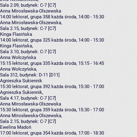
Sala 2.09,
budynek:
C-7 [C7]
Anna Mirosławska-Olszewska
14:00
lektorat, grupa 358
każda środa, 14:00 - 15:30
Anna Mirosławska-Olszewska
,
Sala 2.15,
budynek:
C-7 [C7]
Kinga Flasińska
14:00
lektorat, grupa 325
każda środa, 14:00 - 15:30
Kinga Flasińska
,
Sala 3.10,
budynek:
C-7 [C7]
Anna Wołczyńska
15:15
lektorat, grupa 335
każda środa, 15:15 - 16:45
Anna Wołczyńska
,
Sala 312,
budynek:
D-11 [D11]
Agnieszka Sukiennik
15:30
lektorat, grupa 392
każda środa, 15:30 - 17:00
Agnieszka Sukiennik
,
Sala 4.17,
budynek:
C-7 [C7]
Anna Mirosławska-Olszewska
15:30
lektorat, grupa 359
każda środa, 15:30 - 17:00
Anna Mirosławska-Olszewska
,
Sala 2.15,
budynek:
C-7 [C7]
Ewelina Madoń
17:00
lektorat, grupa 354
każda środa, 17:00 - 18:30