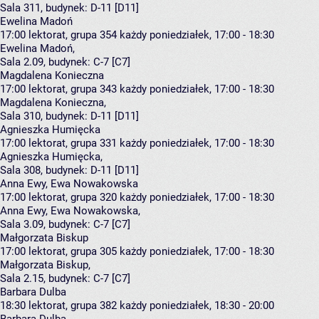
Sala 311,
budynek:
D-11 [D11]
Ewelina Madoń
17:00
lektorat, grupa 354
każdy poniedziałek, 17:00 - 18:30
Ewelina Madoń
,
Sala 2.09,
budynek:
C-7 [C7]
Magdalena Konieczna
17:00
lektorat, grupa 343
każdy poniedziałek, 17:00 - 18:30
Magdalena Konieczna
,
Sala 310,
budynek:
D-11 [D11]
Agnieszka Humięcka
17:00
lektorat, grupa 331
każdy poniedziałek, 17:00 - 18:30
Agnieszka Humięcka
,
Sala 308,
budynek:
D-11 [D11]
Anna Ewy, Ewa Nowakowska
17:00
lektorat, grupa 320
każdy poniedziałek, 17:00 - 18:30
Anna Ewy
,
Ewa Nowakowska
,
Sala 3.09,
budynek:
C-7 [C7]
Małgorzata Biskup
17:00
lektorat, grupa 305
każdy poniedziałek, 17:00 - 18:30
Małgorzata Biskup
,
Sala 2.15,
budynek:
C-7 [C7]
Barbara Dulba
18:30
lektorat, grupa 382
każdy poniedziałek, 18:30 - 20:00