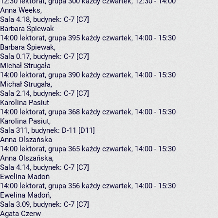
12:30
lektorat, grupa 300
każdy czwartek, 12:30 - 14:00
Anna Weeks
,
Sala 4.18,
budynek:
C-7 [C7]
Barbara Śpiewak
14:00
lektorat, grupa 395
każdy czwartek, 14:00 - 15:30
Barbara Śpiewak
,
Sala 0.17,
budynek:
C-7 [C7]
Michał Strugała
14:00
lektorat, grupa 390
każdy czwartek, 14:00 - 15:30
Michał Strugała
,
Sala 2.14,
budynek:
C-7 [C7]
Karolina Pasiut
14:00
lektorat, grupa 368
każdy czwartek, 14:00 - 15:30
Karolina Pasiut
,
Sala 311,
budynek:
D-11 [D11]
Anna Olszańska
14:00
lektorat, grupa 365
każdy czwartek, 14:00 - 15:30
Anna Olszańska
,
Sala 4.14,
budynek:
C-7 [C7]
Ewelina Madoń
14:00
lektorat, grupa 356
każdy czwartek, 14:00 - 15:30
Ewelina Madoń
,
Sala 3.09,
budynek:
C-7 [C7]
Agata Czerw