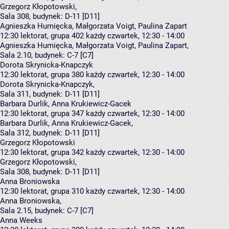
Grzegorz Kłopotowski
,
Sala 308,
budynek:
D-11 [D11]
Agnieszka Humięcka, Małgorzata Voigt, Paulina Zapart
12:30
lektorat, grupa 402
każdy czwartek, 12:30 - 14:00
Agnieszka Humięcka
,
Małgorzata Voigt
,
Paulina Zapart
,
Sala 2.10,
budynek:
C-7 [C7]
Dorota Skrynicka-Knapczyk
12:30
lektorat, grupa 380
każdy czwartek, 12:30 - 14:00
Dorota Skrynicka-Knapczyk
,
Sala 311,
budynek:
D-11 [D11]
Barbara Durlik, Anna Krukiewicz-Gacek
12:30
lektorat, grupa 347
każdy czwartek, 12:30 - 14:00
Barbara Durlik
,
Anna Krukiewicz-Gacek
,
Sala 312,
budynek:
D-11 [D11]
Grzegorz Kłopotowski
12:30
lektorat, grupa 342
każdy czwartek, 12:30 - 14:00
Grzegorz Kłopotowski
,
Sala 308,
budynek:
D-11 [D11]
Anna Broniowska
12:30
lektorat, grupa 310
każdy czwartek, 12:30 - 14:00
Anna Broniowska
,
Sala 2.15,
budynek:
C-7 [C7]
Anna Weeks