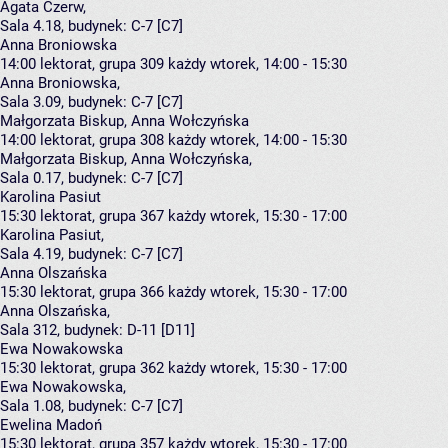
Agata Czerw
,
Sala 4.18,
budynek:
C-7 [C7]
Anna Broniowska
14:00
lektorat, grupa 309
każdy wtorek, 14:00 - 15:30
Anna Broniowska
,
Sala 3.09,
budynek:
C-7 [C7]
Małgorzata Biskup, Anna Wołczyńska
14:00
lektorat, grupa 308
każdy wtorek, 14:00 - 15:30
Małgorzata Biskup
,
Anna Wołczyńska
,
Sala 0.17,
budynek:
C-7 [C7]
Karolina Pasiut
15:30
lektorat, grupa 367
każdy wtorek, 15:30 - 17:00
Karolina Pasiut
,
Sala 4.19,
budynek:
C-7 [C7]
Anna Olszańska
15:30
lektorat, grupa 366
każdy wtorek, 15:30 - 17:00
Anna Olszańska
,
Sala 312,
budynek:
D-11 [D11]
Ewa Nowakowska
15:30
lektorat, grupa 362
każdy wtorek, 15:30 - 17:00
Ewa Nowakowska
,
Sala 1.08,
budynek:
C-7 [C7]
Ewelina Madoń
15:30
lektorat, grupa 357
każdy wtorek, 15:30 - 17:00