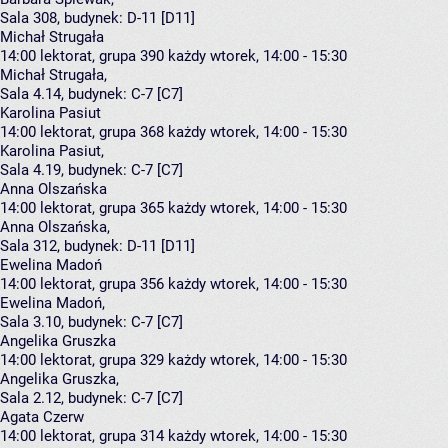
Sala 308,
budynek:
D-11 [D11]
Michał Strugała
14:00
lektorat, grupa 390
każdy wtorek, 14:00 - 15:30
Michał Strugała
,
Sala 4.14,
budynek:
C-7 [C7]
Karolina Pasiut
14:00
lektorat, grupa 368
każdy wtorek, 14:00 - 15:30
Karolina Pasiut
,
Sala 4.19,
budynek:
C-7 [C7]
Anna Olszańska
14:00
lektorat, grupa 365
każdy wtorek, 14:00 - 15:30
Anna Olszańska
,
Sala 312,
budynek:
D-11 [D11]
Ewelina Madoń
14:00
lektorat, grupa 356
każdy wtorek, 14:00 - 15:30
Ewelina Madoń
,
Sala 3.10,
budynek:
C-7 [C7]
Angelika Gruszka
14:00
lektorat, grupa 329
każdy wtorek, 14:00 - 15:30
Angelika Gruszka
,
Sala 2.12,
budynek:
C-7 [C7]
Agata Czerw
14:00
lektorat, grupa 314
każdy wtorek, 14:00 - 15:30