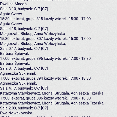
Ewelina Madoń
,
Sala 3.10,
budynek:
C-7 [C7]
Agata Czerw
15:30
lektorat, grupa 315
każdy wtorek, 15:30 - 17:00
Agata Czerw
,
Sala 4.18,
budynek:
C-7 [C7]
Małgorzata Biskup, Anna Wołczyńska
15:30
lektorat, grupa 307
każdy wtorek, 15:30 - 17:00
Małgorzata Biskup
,
Anna Wołczyńska
,
Sala 0.17,
budynek:
C-7 [C7]
Barbara Śpiewak
17:00
lektorat, grupa 396
każdy wtorek, 17:00 - 18:30
Barbara Śpiewak
,
Sala 0.17,
budynek:
C-7 [C7]
Agnieszka Sukiennik
17:00
lektorat, grupa 394
każdy wtorek, 17:00 - 18:30
Agnieszka Sukiennik
,
Sala 4.17,
budynek:
C-7 [C7]
Katarzyna Starykiewicz, Michał Strugała, Agnieszka Trzaska
17:00
lektorat, grupa 386
każdy wtorek, 17:00 - 18:30
Katarzyna Starykiewicz
,
Michał Strugała
,
Agnieszka Trzaska
,
Sala 2.09,
budynek:
C-7 [C7]
Ewa Nowakowska