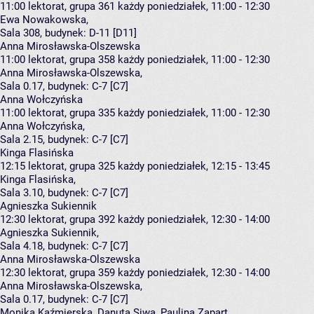
11:00
lektorat, grupa 361
każdy poniedziałek, 11:00 - 12:30
Ewa Nowakowska
,
Sala 308,
budynek:
D-11 [D11]
Anna Mirosławska-Olszewska
11:00
lektorat, grupa 358
każdy poniedziałek, 11:00 - 12:30
Anna Mirosławska-Olszewska
,
Sala 0.17,
budynek:
C-7 [C7]
Anna Wołczyńska
11:00
lektorat, grupa 335
każdy poniedziałek, 11:00 - 12:30
Anna Wołczyńska
,
Sala 2.15,
budynek:
C-7 [C7]
Kinga Flasińska
12:15
lektorat, grupa 325
każdy poniedziałek, 12:15 - 13:45
Kinga Flasińska
,
Sala 3.10,
budynek:
C-7 [C7]
Agnieszka Sukiennik
12:30
lektorat, grupa 392
każdy poniedziałek, 12:30 - 14:00
Agnieszka Sukiennik
,
Sala 4.18,
budynek:
C-7 [C7]
Anna Mirosławska-Olszewska
12:30
lektorat, grupa 359
każdy poniedziałek, 12:30 - 14:00
Anna Mirosławska-Olszewska
,
Sala 0.17,
budynek:
C-7 [C7]
Monika Kaźmierska, Danuta Siwa, Paulina Zapart