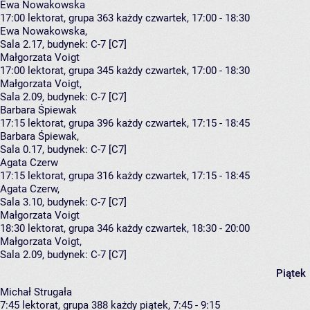
Ewa Nowakowska
17:00
lektorat, grupa 363
każdy czwartek, 17:00 - 18:30
Ewa Nowakowska
,
Sala 2.17,
budynek:
C-7 [C7]
Małgorzata Voigt
17:00
lektorat, grupa 345
każdy czwartek, 17:00 - 18:30
Małgorzata Voigt
,
Sala 2.09,
budynek:
C-7 [C7]
Barbara Śpiewak
17:15
lektorat, grupa 396
każdy czwartek, 17:15 - 18:45
Barbara Śpiewak
,
Sala 0.17,
budynek:
C-7 [C7]
Agata Czerw
17:15
lektorat, grupa 316
każdy czwartek, 17:15 - 18:45
Agata Czerw
,
Sala 3.10,
budynek:
C-7 [C7]
Małgorzata Voigt
18:30
lektorat, grupa 346
każdy czwartek, 18:30 - 20:00
Małgorzata Voigt
,
Sala 2.09,
budynek:
C-7 [C7]
Piątek
Michał Strugała
7:45
lektorat, grupa 388
każdy piątek, 7:45 - 9:15