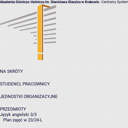
Akademia Górniczo-Hutnicza im. Stanisława Staszica w Krakowie
- Centralny System
NA SKRÓTY
STUDENCI, PRACOWNICY
JEDNOSTKI ORGANIZACYJNE
PRZEDMIOTY
Język angielski 3/3
Plan zajęć w 23/24-L