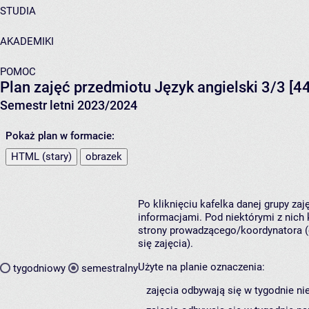
STUDIA
AKADEMIKI
POMOC
Plan zajęć przedmiotu Język angielski 3/3 [
Semestr letni 2023/2024
Pokaż plan w formacie:
HTML (stary)
obrazek
Po kliknięciu kafelka danej grupy za
informacjami. Pod niektórymi z nich k
strony prowadzącego/koordynatora (
się zajęcia).
Użyte na planie oznaczenia:
tygodniowy
semestralny
zajęcia odbywają się w tygodnie ni