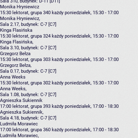
Sala 310,
budynek:
D-11 [D11]
Monika Hryniewicz
15:30
lektorat, grupa 340
każdy poniedziałek, 15:30 - 17:00
Monika Hryniewicz
,
Sala 2.17,
budynek:
C-7 [C7]
Kinga Flasińska
15:30
lektorat, grupa 324
każdy poniedziałek, 15:30 - 17:00
Kinga Flasińska
,
Sala 3.10,
budynek:
C-7 [C7]
Grzegorz Bełza
15:30
lektorat, grupa 303
każdy poniedziałek, 15:30 - 17:00
Grzegorz Bełza
,
Sala 0.17,
budynek:
C-7 [C7]
Anna Weeks
15:30
lektorat, grupa 302
każdy poniedziałek, 15:30 - 17:00
Anna Weeks
,
Sala 1.08,
budynek:
C-7 [C7]
Agnieszka Sukiennik
17:00
lektorat, grupa 393
każdy poniedziałek, 17:00 - 18:30
Agnieszka Sukiennik
,
Sala 4.18,
budynek:
C-7 [C7]
Ludmiła Morawiec
17:00
lektorat, grupa 360
każdy poniedziałek, 17:00 - 18:30
Ludmiła Morawiec
,