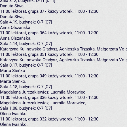
Sala 312,
budynek:
D-11 [D11]
Danuta Siwa
11:00
lektorat, grupa 377
każdy wtorek, 11:00 - 12:30
Danuta Siwa
,
Sala 4.19,
budynek:
C-7 [C7]
Anna Olszańska
11:00
lektorat, grupa 364
każdy wtorek, 11:00 - 12:30
Anna Olszańska
,
Sala 4.14,
budynek:
C-7 [C7]
Katarzyna Kulinowska-Gładysz, Agnieszka Trzaska, Małgorzata Voi
11:00
lektorat, grupa 351
każdy wtorek, 11:00 - 12:30
Katarzyna Kulinowska-Gładysz
,
Agnieszka Trzaska
,
Małgorzata Voi
Sala 0.17,
budynek:
C-7 [C7]
Marta Sieńko
11:00
lektorat, grupa 349
każdy wtorek, 11:00 - 12:30
Marta Sieńko
,
Sala 4.18,
budynek:
C-7 [C7]
Magdalena Jurczakiewicz, Ludmiła Morawiec
11:00
lektorat, grupa 336
każdy wtorek, 11:00 - 12:30
Magdalena Jurczakiewicz
,
Ludmiła Morawiec
,
Sala 1.08,
budynek:
C-7 [C7]
Olena Ivashko
11:00
lektorat, grupa 332
każdy wtorek, 11:00 - 12:30
Olena Ivashko
,