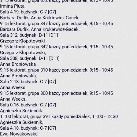
9:15
lektorat, grupa 372
każdy poniedziałek, 9:15 - 10:45
Irmina Pluta
,
Sala 4.19,
budynek:
C-7 [C7]
Barbara Durlik, Anna Krukiewicz-Gacek
9:15
lektorat, grupa 347
każdy poniedziałek, 9:15 - 10:45
Barbara Durlik
,
Anna Krukiewicz-Gacek
,
Sala 312,
budynek:
D-11 [D11]
Grzegorz Kłopotowski
9:15
lektorat, grupa 342
każdy poniedziałek, 9:15 - 10:45
Grzegorz Kłopotowski
,
Sala 308,
budynek:
D-11 [D11]
Anna Broniowska
9:15
lektorat, grupa 310
każdy poniedziałek, 9:15 - 10:45
Anna Broniowska
,
Sala 2.13,
budynek:
C-7 [C7]
Anna Weeks
9:15
lektorat, grupa 300
każdy poniedziałek, 9:15 - 10:45
Anna Weeks
,
Sala 0.16,
budynek:
C-7 [C7]
Agnieszka Sukiennik
11:00
lektorat, grupa 391
każdy poniedziałek, 11:00 - 12:30
Agnieszka Sukiennik
,
Sala 4.18,
budynek:
C-7 [C7]
Ewa Nowakowska