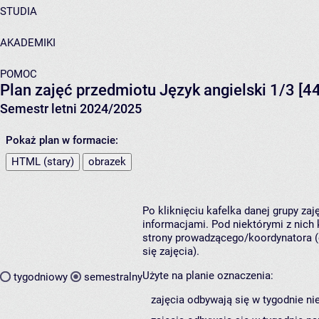
STUDIA
AKADEMIKI
POMOC
Plan zajęć przedmiotu Język angielski 1/3 [
Semestr letni 2024/2025
Pokaż plan w formacie:
HTML (stary)
obrazek
Po kliknięciu kafelka danej grupy za
informacjami. Pod niektórymi z nich k
strony prowadzącego/koordynatora (
się zajęcia).
Użyte na planie oznaczenia:
tygodniowy
semestralny
zajęcia odbywają się w tygodnie ni