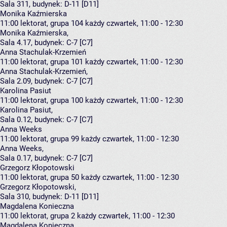
Sala 311,
budynek:
D-11 [D11]
Monika Kaźmierska
11:00
lektorat, grupa 104
każdy czwartek, 11:00 - 12:30
Monika Kaźmierska
,
Sala 4.17,
budynek:
C-7 [C7]
Anna Stachulak-Krzemień
11:00
lektorat, grupa 101
każdy czwartek, 11:00 - 12:30
Anna Stachulak-Krzemień
,
Sala 2.09,
budynek:
C-7 [C7]
Karolina Pasiut
11:00
lektorat, grupa 100
każdy czwartek, 11:00 - 12:30
Karolina Pasiut
,
Sala 0.12,
budynek:
C-7 [C7]
Anna Weeks
11:00
lektorat, grupa 99
każdy czwartek, 11:00 - 12:30
Anna Weeks
,
Sala 0.17,
budynek:
C-7 [C7]
Grzegorz Kłopotowski
11:00
lektorat, grupa 50
każdy czwartek, 11:00 - 12:30
Grzegorz Kłopotowski
,
Sala 310,
budynek:
D-11 [D11]
Magdalena Konieczna
11:00
lektorat, grupa 2
każdy czwartek, 11:00 - 12:30
Magdalena Konieczna
,