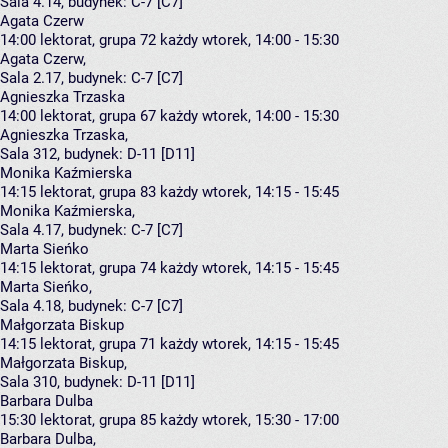
Sala 4.14,
budynek:
C-7 [C7]
Agata Czerw
14:00
lektorat, grupa 72
każdy wtorek, 14:00 - 15:30
Agata Czerw
,
Sala 2.17,
budynek:
C-7 [C7]
Agnieszka Trzaska
14:00
lektorat, grupa 67
każdy wtorek, 14:00 - 15:30
Agnieszka Trzaska
,
Sala 312,
budynek:
D-11 [D11]
Monika Kaźmierska
14:15
lektorat, grupa 83
każdy wtorek, 14:15 - 15:45
Monika Kaźmierska
,
Sala 4.17,
budynek:
C-7 [C7]
Marta Sieńko
14:15
lektorat, grupa 74
każdy wtorek, 14:15 - 15:45
Marta Sieńko
,
Sala 4.18,
budynek:
C-7 [C7]
Małgorzata Biskup
14:15
lektorat, grupa 71
każdy wtorek, 14:15 - 15:45
Małgorzata Biskup
,
Sala 310,
budynek:
D-11 [D11]
Barbara Dulba
15:30
lektorat, grupa 85
każdy wtorek, 15:30 - 17:00
Barbara Dulba
,