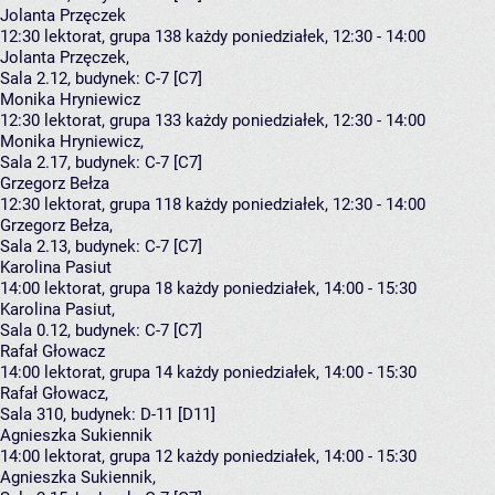
Jolanta Przęczek
12:30
lektorat, grupa 138
każdy poniedziałek, 12:30 - 14:00
Jolanta Przęczek
,
Sala 2.12,
budynek:
C-7 [C7]
Monika Hryniewicz
12:30
lektorat, grupa 133
każdy poniedziałek, 12:30 - 14:00
Monika Hryniewicz
,
Sala 2.17,
budynek:
C-7 [C7]
Grzegorz Bełza
12:30
lektorat, grupa 118
każdy poniedziałek, 12:30 - 14:00
Grzegorz Bełza
,
Sala 2.13,
budynek:
C-7 [C7]
Karolina Pasiut
14:00
lektorat, grupa 18
każdy poniedziałek, 14:00 - 15:30
Karolina Pasiut
,
Sala 0.12,
budynek:
C-7 [C7]
Rafał Głowacz
14:00
lektorat, grupa 14
każdy poniedziałek, 14:00 - 15:30
Rafał Głowacz
,
Sala 310,
budynek:
D-11 [D11]
Agnieszka Sukiennik
14:00
lektorat, grupa 12
każdy poniedziałek, 14:00 - 15:30
Agnieszka Sukiennik
,