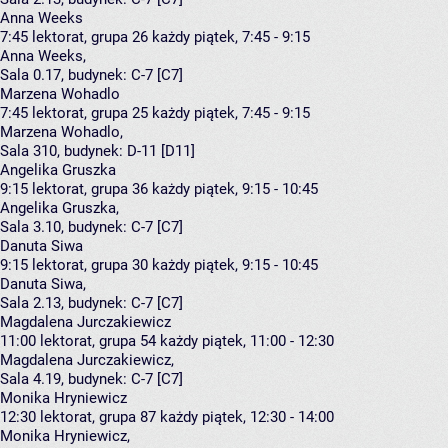
Anna Weeks
7:45
lektorat, grupa 26
każdy piątek, 7:45 - 9:15
Anna Weeks
,
Sala 0.17,
budynek:
C-7 [C7]
Marzena Wohadlo
7:45
lektorat, grupa 25
każdy piątek, 7:45 - 9:15
Marzena Wohadlo
,
Sala 310,
budynek:
D-11 [D11]
Angelika Gruszka
9:15
lektorat, grupa 36
każdy piątek, 9:15 - 10:45
Angelika Gruszka
,
Sala 3.10,
budynek:
C-7 [C7]
Danuta Siwa
9:15
lektorat, grupa 30
każdy piątek, 9:15 - 10:45
Danuta Siwa
,
Sala 2.13,
budynek:
C-7 [C7]
Magdalena Jurczakiewicz
11:00
lektorat, grupa 54
każdy piątek, 11:00 - 12:30
Magdalena Jurczakiewicz
,
Sala 4.19,
budynek:
C-7 [C7]
Monika Hryniewicz
12:30
lektorat, grupa 87
każdy piątek, 12:30 - 14:00
Monika Hryniewicz
,