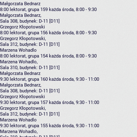
Małgorzata Bednarz
8:00
lektorat, grupa 159
każda środa, 8:00 - 9:30
Małgorzata Bednarz
,
Sala 308,
budynek:
D-11 [D11]
Grzegorz Kłopotowski
8:00
lektorat, grupa 156
każda środa, 8:00 - 9:30
Grzegorz Kłopotowski
,
Sala 312,
budynek:
D-11 [D11]
Marzena Wohadlo
8:00
lektorat, grupa 154
każda środa, 8:00 - 9:30
Marzena Wohadlo
,
Sala 310,
budynek:
D-11 [D11]
Małgorzata Bednarz
9:30
lektorat, grupa 160
każda środa, 9:30 - 11:00
Małgorzata Bednarz
,
Sala 308,
budynek:
D-11 [D11]
Grzegorz Kłopotowski
9:30
lektorat, grupa 157
każda środa, 9:30 - 11:00
Grzegorz Kłopotowski
,
Sala 312,
budynek:
D-11 [D11]
Marzena Wohadlo
9:30
lektorat, grupa 155
każda środa, 9:30 - 11:00
Marzena Wohadlo
,