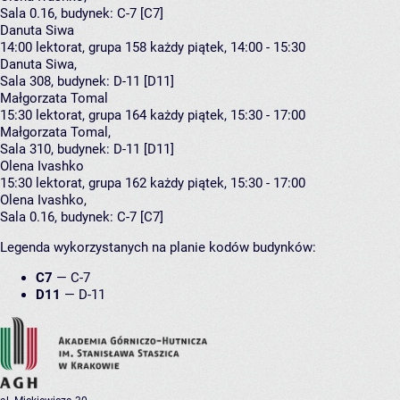
Sala 0.16,
budynek:
C-7 [C7]
Danuta Siwa
14:00
lektorat, grupa 158
każdy piątek, 14:00 - 15:30
Danuta Siwa
,
Sala 308,
budynek:
D-11 [D11]
Małgorzata Tomal
15:30
lektorat, grupa 164
każdy piątek, 15:30 - 17:00
Małgorzata Tomal
,
Sala 310,
budynek:
D-11 [D11]
Olena Ivashko
15:30
lektorat, grupa 162
każdy piątek, 15:30 - 17:00
Olena Ivashko
,
Sala 0.16,
budynek:
C-7 [C7]
Legenda wykorzystanych na planie kodów budynków:
C7
—
C-7
D11
—
D-11