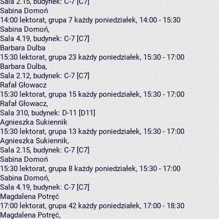
Sala 2.15,
budynek:
C-7 [C7]
Sabina Domoń
14:00
lektorat, grupa 7
każdy poniedziałek, 14:00 - 15:30
Sabina Domoń
,
Sala 4.19,
budynek:
C-7 [C7]
Barbara Dulba
15:30
lektorat, grupa 23
każdy poniedziałek, 15:30 - 17:00
Barbara Dulba
,
Sala 2.12,
budynek:
C-7 [C7]
Rafał Głowacz
15:30
lektorat, grupa 15
każdy poniedziałek, 15:30 - 17:00
Rafał Głowacz
,
Sala 310,
budynek:
D-11 [D11]
Agnieszka Sukiennik
15:30
lektorat, grupa 13
każdy poniedziałek, 15:30 - 17:00
Agnieszka Sukiennik
,
Sala 2.15,
budynek:
C-7 [C7]
Sabina Domoń
15:30
lektorat, grupa 8
każdy poniedziałek, 15:30 - 17:00
Sabina Domoń
,
Sala 4.19,
budynek:
C-7 [C7]
Magdalena Potręć
17:00
lektorat, grupa 42
każdy poniedziałek, 17:00 - 18:30
Magdalena Potręć
,