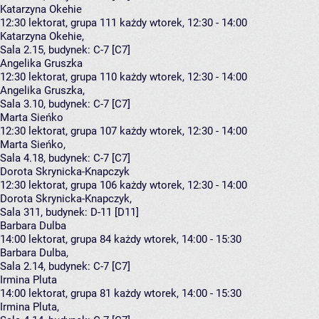
Katarzyna Okehie
12:30
lektorat, grupa 111
każdy wtorek, 12:30 - 14:00
Katarzyna Okehie
,
Sala 2.15,
budynek:
C-7 [C7]
Angelika Gruszka
12:30
lektorat, grupa 110
każdy wtorek, 12:30 - 14:00
Angelika Gruszka
,
Sala 3.10,
budynek:
C-7 [C7]
Marta Sieńko
12:30
lektorat, grupa 107
każdy wtorek, 12:30 - 14:00
Marta Sieńko
,
Sala 4.18,
budynek:
C-7 [C7]
Dorota Skrynicka-Knapczyk
12:30
lektorat, grupa 106
każdy wtorek, 12:30 - 14:00
Dorota Skrynicka-Knapczyk
,
Sala 311,
budynek:
D-11 [D11]
Barbara Dulba
14:00
lektorat, grupa 84
każdy wtorek, 14:00 - 15:30
Barbara Dulba
,
Sala 2.14,
budynek:
C-7 [C7]
Irmina Pluta
14:00
lektorat, grupa 81
każdy wtorek, 14:00 - 15:30
Irmina Pluta
,