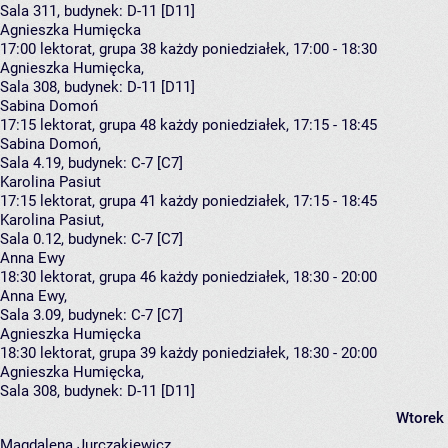
Sala 311,
budynek:
D-11 [D11]
Agnieszka Humięcka
17:00
lektorat, grupa 38
każdy poniedziałek, 17:00 - 18:30
Agnieszka Humięcka
,
Sala 308,
budynek:
D-11 [D11]
Sabina Domoń
17:15
lektorat, grupa 48
każdy poniedziałek, 17:15 - 18:45
Sabina Domoń
,
Sala 4.19,
budynek:
C-7 [C7]
Karolina Pasiut
17:15
lektorat, grupa 41
każdy poniedziałek, 17:15 - 18:45
Karolina Pasiut
,
Sala 0.12,
budynek:
C-7 [C7]
Anna Ewy
18:30
lektorat, grupa 46
każdy poniedziałek, 18:30 - 20:00
Anna Ewy
,
Sala 3.09,
budynek:
C-7 [C7]
Agnieszka Humięcka
18:30
lektorat, grupa 39
każdy poniedziałek, 18:30 - 20:00
Agnieszka Humięcka
,
Sala 308,
budynek:
D-11 [D11]
Wtorek
Magdalena Jurczakiewicz