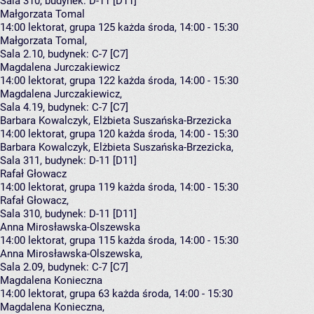
Sala 310,
budynek:
D-11 [D11]
Małgorzata Tomal
14:00
lektorat, grupa 125
każda środa, 14:00 - 15:30
Małgorzata Tomal
,
Sala 2.10,
budynek:
C-7 [C7]
Magdalena Jurczakiewicz
14:00
lektorat, grupa 122
każda środa, 14:00 - 15:30
Magdalena Jurczakiewicz
,
Sala 4.19,
budynek:
C-7 [C7]
Barbara Kowalczyk, Elżbieta Suszańska-Brzezicka
14:00
lektorat, grupa 120
każda środa, 14:00 - 15:30
Barbara Kowalczyk
,
Elżbieta Suszańska-Brzezicka
,
Sala 311,
budynek:
D-11 [D11]
Rafał Głowacz
14:00
lektorat, grupa 119
każda środa, 14:00 - 15:30
Rafał Głowacz
,
Sala 310,
budynek:
D-11 [D11]
Anna Mirosławska-Olszewska
14:00
lektorat, grupa 115
każda środa, 14:00 - 15:30
Anna Mirosławska-Olszewska
,
Sala 2.09,
budynek:
C-7 [C7]
Magdalena Konieczna
14:00
lektorat, grupa 63
każda środa, 14:00 - 15:30
Magdalena Konieczna
,