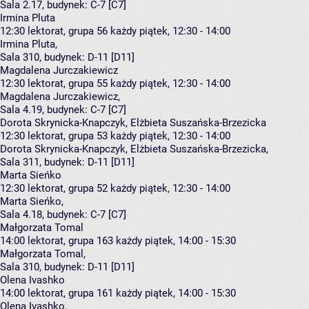
Sala 2.17,
budynek:
C-7 [C7]
Irmina Pluta
12:30
lektorat, grupa 56
każdy piątek, 12:30 - 14:00
Irmina Pluta
,
Sala 310,
budynek:
D-11 [D11]
Magdalena Jurczakiewicz
12:30
lektorat, grupa 55
każdy piątek, 12:30 - 14:00
Magdalena Jurczakiewicz
,
Sala 4.19,
budynek:
C-7 [C7]
Dorota Skrynicka-Knapczyk, Elżbieta Suszańska-Brzezicka
12:30
lektorat, grupa 53
każdy piątek, 12:30 - 14:00
Dorota Skrynicka-Knapczyk
,
Elżbieta Suszańska-Brzezicka
,
Sala 311,
budynek:
D-11 [D11]
Marta Sieńko
12:30
lektorat, grupa 52
każdy piątek, 12:30 - 14:00
Marta Sieńko
,
Sala 4.18,
budynek:
C-7 [C7]
Małgorzata Tomal
14:00
lektorat, grupa 163
każdy piątek, 14:00 - 15:30
Małgorzata Tomal
,
Sala 310,
budynek:
D-11 [D11]
Olena Ivashko
14:00
lektorat, grupa 161
każdy piątek, 14:00 - 15:30
Olena Ivashko
,