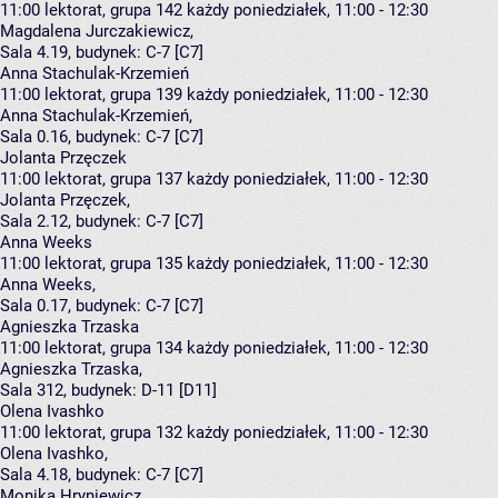
11:00
lektorat, grupa 142
każdy poniedziałek, 11:00 - 12:30
Magdalena Jurczakiewicz
,
Sala 4.19,
budynek:
C-7 [C7]
Anna Stachulak-Krzemień
11:00
lektorat, grupa 139
każdy poniedziałek, 11:00 - 12:30
Anna Stachulak-Krzemień
,
Sala 0.16,
budynek:
C-7 [C7]
Jolanta Przęczek
11:00
lektorat, grupa 137
każdy poniedziałek, 11:00 - 12:30
Jolanta Przęczek
,
Sala 2.12,
budynek:
C-7 [C7]
Anna Weeks
11:00
lektorat, grupa 135
każdy poniedziałek, 11:00 - 12:30
Anna Weeks
,
Sala 0.17,
budynek:
C-7 [C7]
Agnieszka Trzaska
11:00
lektorat, grupa 134
każdy poniedziałek, 11:00 - 12:30
Agnieszka Trzaska
,
Sala 312,
budynek:
D-11 [D11]
Olena Ivashko
11:00
lektorat, grupa 132
każdy poniedziałek, 11:00 - 12:30
Olena Ivashko
,
Sala 4.18,
budynek:
C-7 [C7]
Monika Hryniewicz