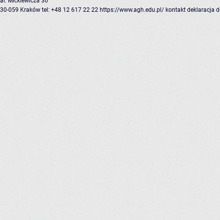
al. Mickiewicza 30
30-059 Kraków
tel: +48 12 617 22 22
https://www.agh.edu.pl/
kontakt
deklaracja 