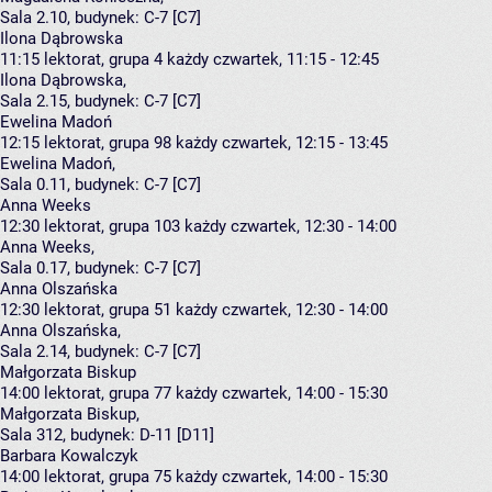
Sala 2.10,
budynek:
C-7 [C7]
Ilona Dąbrowska
11:15
lektorat, grupa 4
każdy czwartek, 11:15 - 12:45
Ilona Dąbrowska
,
Sala 2.15,
budynek:
C-7 [C7]
Ewelina Madoń
12:15
lektorat, grupa 98
każdy czwartek, 12:15 - 13:45
Ewelina Madoń
,
Sala 0.11,
budynek:
C-7 [C7]
Anna Weeks
12:30
lektorat, grupa 103
każdy czwartek, 12:30 - 14:00
Anna Weeks
,
Sala 0.17,
budynek:
C-7 [C7]
Anna Olszańska
12:30
lektorat, grupa 51
każdy czwartek, 12:30 - 14:00
Anna Olszańska
,
Sala 2.14,
budynek:
C-7 [C7]
Małgorzata Biskup
14:00
lektorat, grupa 77
każdy czwartek, 14:00 - 15:30
Małgorzata Biskup
,
Sala 312,
budynek:
D-11 [D11]
Barbara Kowalczyk
14:00
lektorat, grupa 75
każdy czwartek, 14:00 - 15:30