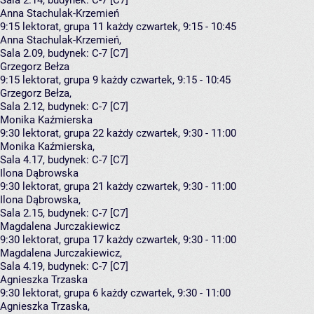
Sala 2.14,
budynek:
C-7 [C7]
Anna Stachulak-Krzemień
9:15
lektorat, grupa 11
każdy czwartek, 9:15 - 10:45
Anna Stachulak-Krzemień
,
Sala 2.09,
budynek:
C-7 [C7]
Grzegorz Bełza
9:15
lektorat, grupa 9
każdy czwartek, 9:15 - 10:45
Grzegorz Bełza
,
Sala 2.12,
budynek:
C-7 [C7]
Monika Kaźmierska
9:30
lektorat, grupa 22
każdy czwartek, 9:30 - 11:00
Monika Kaźmierska
,
Sala 4.17,
budynek:
C-7 [C7]
Ilona Dąbrowska
9:30
lektorat, grupa 21
każdy czwartek, 9:30 - 11:00
Ilona Dąbrowska
,
Sala 2.15,
budynek:
C-7 [C7]
Magdalena Jurczakiewicz
9:30
lektorat, grupa 17
każdy czwartek, 9:30 - 11:00
Magdalena Jurczakiewicz
,
Sala 4.19,
budynek:
C-7 [C7]
Agnieszka Trzaska
9:30
lektorat, grupa 6
każdy czwartek, 9:30 - 11:00
Agnieszka Trzaska
,