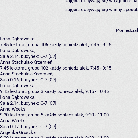
zajęcia odbywają się w tygodnie pa
zajęcia odbywają się w inny sposób
Poniedzia
Ilona Dąbrowska
7:45
lektorat, grupa 105
każdy poniedziałek, 7:45 - 9:15
Ilona Dąbrowska
,
Sala 2.14,
budynek:
C-7 [C7]
Anna Stachulak-Krzemień
7:45
lektorat, grupa 102
każdy poniedziałek, 7:45 - 9:15
Anna Stachulak-Krzemień
,
Sala 0.16,
budynek:
C-7 [C7]
Ilona Dąbrowska
9:15
lektorat, grupa 3
każdy poniedziałek, 9:15 - 10:45
Ilona Dąbrowska
,
Sala 2.14,
budynek:
C-7 [C7]
Anna Weeks
9:30
lektorat, grupa 5
każdy poniedziałek, 9:30 - 11:00
Anna Weeks
,
Sala 0.17,
budynek:
C-7 [C7]
Angelika Gruszka