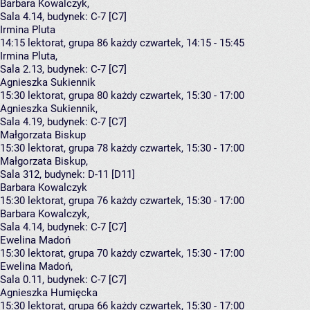
Barbara Kowalczyk
,
Sala 4.14,
budynek:
C-7 [C7]
Irmina Pluta
14:15
lektorat, grupa 86
każdy czwartek, 14:15 - 15:45
Irmina Pluta
,
Sala 2.13,
budynek:
C-7 [C7]
Agnieszka Sukiennik
15:30
lektorat, grupa 80
każdy czwartek, 15:30 - 17:00
Agnieszka Sukiennik
,
Sala 4.19,
budynek:
C-7 [C7]
Małgorzata Biskup
15:30
lektorat, grupa 78
każdy czwartek, 15:30 - 17:00
Małgorzata Biskup
,
Sala 312,
budynek:
D-11 [D11]
Barbara Kowalczyk
15:30
lektorat, grupa 76
każdy czwartek, 15:30 - 17:00
Barbara Kowalczyk
,
Sala 4.14,
budynek:
C-7 [C7]
Ewelina Madoń
15:30
lektorat, grupa 70
każdy czwartek, 15:30 - 17:00
Ewelina Madoń
,
Sala 0.11,
budynek:
C-7 [C7]
Agnieszka Humięcka
15:30
lektorat, grupa 66
każdy czwartek, 15:30 - 17:00