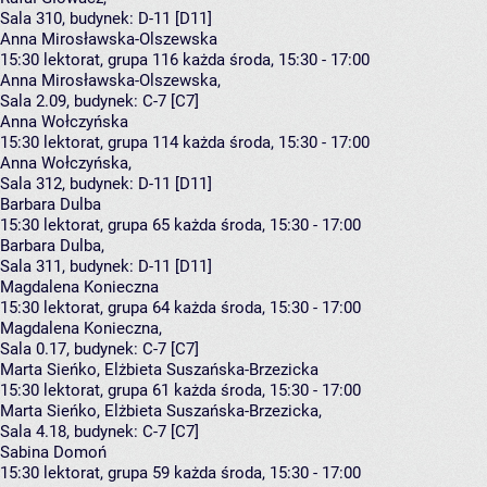
Sala 310,
budynek:
D-11 [D11]
Anna Mirosławska-Olszewska
15:30
lektorat, grupa 116
każda środa, 15:30 - 17:00
Anna Mirosławska-Olszewska
,
Sala 2.09,
budynek:
C-7 [C7]
Anna Wołczyńska
15:30
lektorat, grupa 114
każda środa, 15:30 - 17:00
Anna Wołczyńska
,
Sala 312,
budynek:
D-11 [D11]
Barbara Dulba
15:30
lektorat, grupa 65
każda środa, 15:30 - 17:00
Barbara Dulba
,
Sala 311,
budynek:
D-11 [D11]
Magdalena Konieczna
15:30
lektorat, grupa 64
każda środa, 15:30 - 17:00
Magdalena Konieczna
,
Sala 0.17,
budynek:
C-7 [C7]
Marta Sieńko, Elżbieta Suszańska-Brzezicka
15:30
lektorat, grupa 61
każda środa, 15:30 - 17:00
Marta Sieńko
,
Elżbieta Suszańska-Brzezicka
,
Sala 4.18,
budynek:
C-7 [C7]
Sabina Domoń
15:30
lektorat, grupa 59
każda środa, 15:30 - 17:00