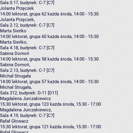
Sala 0.17,
budynek:
C-7 [C7]
Jolanta Przęczek
14:00
lektorat, grupa 62
każda środa, 14:00 - 15:30
Jolanta Przęczek
,
Sala 2.12,
budynek:
C-7 [C7]
Marta Sieńko
14:00
lektorat, grupa 60
każda środa, 14:00 - 15:30
Marta Sieńko
,
Sala 4.18,
budynek:
C-7 [C7]
Sabina Domoń
14:00
lektorat, grupa 58
każda środa, 14:00 - 15:30
Sabina Domoń
,
Sala 2.13,
budynek:
C-7 [C7]
Michał Strugała
14:00
lektorat, grupa 57
każda środa, 14:00 - 15:30
Michał Strugała
,
Sala 312,
budynek:
D-11 [D11]
Magdalena Jurczakiewicz
15:30
lektorat, grupa 123
każda środa, 15:30 - 17:00
Magdalena Jurczakiewicz
,
Sala 4.19,
budynek:
C-7 [C7]
Rafał Głowacz
15:30
lektorat, grupa 121
każda środa, 15:30 - 17:00
Rafał Głowacz
,