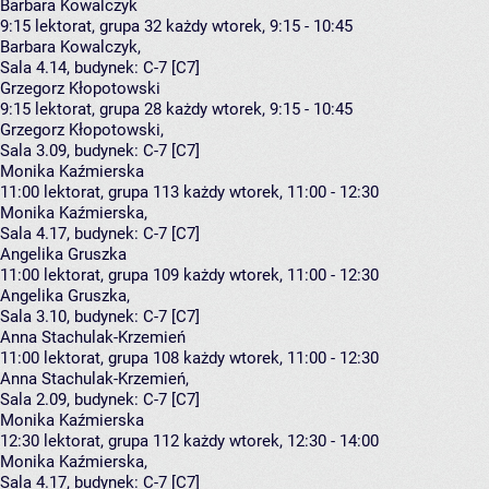
Barbara Kowalczyk
9:15
lektorat, grupa 32
każdy wtorek, 9:15 - 10:45
Barbara Kowalczyk
,
Sala 4.14,
budynek:
C-7 [C7]
Grzegorz Kłopotowski
9:15
lektorat, grupa 28
każdy wtorek, 9:15 - 10:45
Grzegorz Kłopotowski
,
Sala 3.09,
budynek:
C-7 [C7]
Monika Kaźmierska
11:00
lektorat, grupa 113
każdy wtorek, 11:00 - 12:30
Monika Kaźmierska
,
Sala 4.17,
budynek:
C-7 [C7]
Angelika Gruszka
11:00
lektorat, grupa 109
każdy wtorek, 11:00 - 12:30
Angelika Gruszka
,
Sala 3.10,
budynek:
C-7 [C7]
Anna Stachulak-Krzemień
11:00
lektorat, grupa 108
każdy wtorek, 11:00 - 12:30
Anna Stachulak-Krzemień
,
Sala 2.09,
budynek:
C-7 [C7]
Monika Kaźmierska
12:30
lektorat, grupa 112
każdy wtorek, 12:30 - 14:00
Monika Kaźmierska
,
Sala 4.17,
budynek:
C-7 [C7]