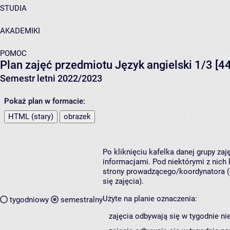
STUDIA
AKADEMIKI
POMOC
Plan zajęć przedmiotu Język angielski 1/3 [
Semestr letni 2022/2023
Pokaż plan w formacie:
HTML (stary)
obrazek
Po kliknięciu kafelka danej grupy za
informacjami. Pod niektórymi z nich k
strony prowadzącego/koordynatora (
się zajęcia).
Użyte na planie oznaczenia:
tygodniowy
semestralny
zajęcia odbywają się w tygodnie ni