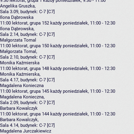
9:30
lektorat, grupa 1
każdy poniedziałek, 9:30 - 11:00
Angelika Gruszka
,
Sala 3.09,
budynek:
C-7 [C7]
Ilona Dąbrowska
11:00
lektorat, grupa 152
każdy poniedziałek, 11:00 - 12:30
Ilona Dąbrowska
,
Sala 2.14,
budynek:
C-7 [C7]
Małgorzata Tomal
11:00
lektorat, grupa 150
każdy poniedziałek, 11:00 - 12:30
Małgorzata Tomal
,
Sala 2.10,
budynek:
C-7 [C7]
Monika Kaźmierska
11:00
lektorat, grupa 148
każdy poniedziałek, 11:00 - 12:30
Monika Kaźmierska
,
Sala 4.17,
budynek:
C-7 [C7]
Magdalena Konieczna
11:00
lektorat, grupa 145
każdy poniedziałek, 11:00 - 12:30
Magdalena Konieczna
,
Sala 2.09,
budynek:
C-7 [C7]
Barbara Kowalczyk
11:00
lektorat, grupa 144
każdy poniedziałek, 11:00 - 12:30
Barbara Kowalczyk
,
Sala 4.14,
budynek:
C-7 [C7]
Magdalena Jurczakiewicz