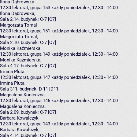
Ilona Dąbrowska
12:30
lektorat, grupa 153
każdy poniedziałek, 12:30 - 14:00
Ilona Dąbrowska
,
Sala 2.14,
budynek:
C-7 [C7]
Małgorzata Tomal
12:30
lektorat, grupa 151
każdy poniedziałek, 12:30 - 14:00
Małgorzata Tomal
,
Sala 2.10,
budynek:
C-7 [C7]
Monika Kaźmierska
12:30
lektorat, grupa 149
każdy poniedziałek, 12:30 - 14:00
Monika Kaźmierska
,
Sala 4.17,
budynek:
C-7 [C7]
Irmina Pluta
12:30
lektorat, grupa 147
każdy poniedziałek, 12:30 - 14:00
Irmina Pluta
,
Sala 311,
budynek:
D-11 [D11]
Magdalena Konieczna
12:30
lektorat, grupa 146
każdy poniedziałek, 12:30 - 14:00
Magdalena Konieczna
,
Sala 2.09,
budynek:
C-7 [C7]
Barbara Kowalczyk
12:30
lektorat, grupa 143
każdy poniedziałek, 12:30 - 14:00
Barbara Kowalczyk
,
Sala 4.14,
budynek:
C-7 [C7]