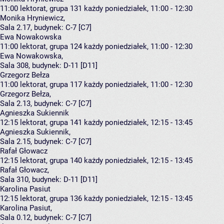
11:00
lektorat, grupa 131
każdy poniedziałek, 11:00 - 12:30
Monika Hryniewicz
,
Sala 2.17,
budynek:
C-7 [C7]
Ewa Nowakowska
11:00
lektorat, grupa 124
każdy poniedziałek, 11:00 - 12:30
Ewa Nowakowska
,
Sala 308,
budynek:
D-11 [D11]
Grzegorz Bełza
11:00
lektorat, grupa 117
każdy poniedziałek, 11:00 - 12:30
Grzegorz Bełza
,
Sala 2.13,
budynek:
C-7 [C7]
Agnieszka Sukiennik
12:15
lektorat, grupa 141
każdy poniedziałek, 12:15 - 13:45
Agnieszka Sukiennik
,
Sala 2.15,
budynek:
C-7 [C7]
Rafał Głowacz
12:15
lektorat, grupa 140
każdy poniedziałek, 12:15 - 13:45
Rafał Głowacz
,
Sala 310,
budynek:
D-11 [D11]
Karolina Pasiut
12:15
lektorat, grupa 136
każdy poniedziałek, 12:15 - 13:45
Karolina Pasiut
,
Sala 0.12,
budynek:
C-7 [C7]