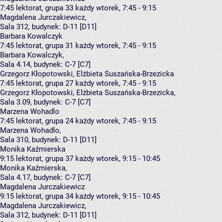
7:45
lektorat, grupa 33
każdy wtorek, 7:45 - 9:15
Magdalena Jurczakiewicz
,
Sala 312,
budynek:
D-11 [D11]
Barbara Kowalczyk
7:45
lektorat, grupa 31
każdy wtorek, 7:45 - 9:15
Barbara Kowalczyk
,
Sala 4.14,
budynek:
C-7 [C7]
Grzegorz Kłopotowski, Elżbieta Suszańska-Brzezicka
7:45
lektorat, grupa 27
każdy wtorek, 7:45 - 9:15
Grzegorz Kłopotowski
,
Elżbieta Suszańska-Brzezicka
,
Sala 3.09,
budynek:
C-7 [C7]
Marzena Wohadlo
7:45
lektorat, grupa 24
każdy wtorek, 7:45 - 9:15
Marzena Wohadlo
,
Sala 310,
budynek:
D-11 [D11]
Monika Kaźmierska
9:15
lektorat, grupa 37
każdy wtorek, 9:15 - 10:45
Monika Kaźmierska
,
Sala 4.17,
budynek:
C-7 [C7]
Magdalena Jurczakiewicz
9:15
lektorat, grupa 34
każdy wtorek, 9:15 - 10:45
Magdalena Jurczakiewicz
,
Sala 312,
budynek:
D-11 [D11]