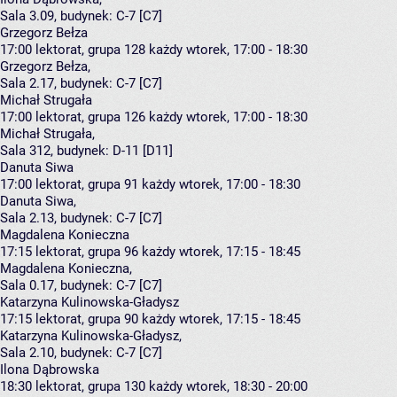
Sala 3.09,
budynek:
C-7 [C7]
Grzegorz Bełza
17:00
lektorat, grupa 128
każdy wtorek, 17:00 - 18:30
Grzegorz Bełza
,
Sala 2.17,
budynek:
C-7 [C7]
Michał Strugała
17:00
lektorat, grupa 126
każdy wtorek, 17:00 - 18:30
Michał Strugała
,
Sala 312,
budynek:
D-11 [D11]
Danuta Siwa
17:00
lektorat, grupa 91
każdy wtorek, 17:00 - 18:30
Danuta Siwa
,
Sala 2.13,
budynek:
C-7 [C7]
Magdalena Konieczna
17:15
lektorat, grupa 96
każdy wtorek, 17:15 - 18:45
Magdalena Konieczna
,
Sala 0.17,
budynek:
C-7 [C7]
Katarzyna Kulinowska-Gładysz
17:15
lektorat, grupa 90
każdy wtorek, 17:15 - 18:45
Katarzyna Kulinowska-Gładysz
,
Sala 2.10,
budynek:
C-7 [C7]
Ilona Dąbrowska
18:30
lektorat, grupa 130
każdy wtorek, 18:30 - 20:00