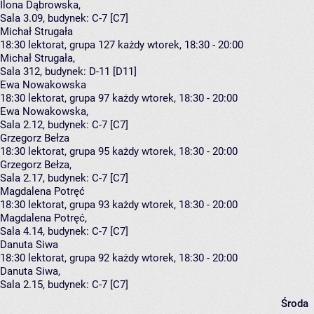
Ilona Dąbrowska
,
Sala 3.09,
budynek:
C-7 [C7]
Michał Strugała
18:30
lektorat, grupa 127
każdy wtorek, 18:30 - 20:00
Michał Strugała
,
Sala 312,
budynek:
D-11 [D11]
Ewa Nowakowska
18:30
lektorat, grupa 97
każdy wtorek, 18:30 - 20:00
Ewa Nowakowska
,
Sala 2.12,
budynek:
C-7 [C7]
Grzegorz Bełza
18:30
lektorat, grupa 95
każdy wtorek, 18:30 - 20:00
Grzegorz Bełza
,
Sala 2.17,
budynek:
C-7 [C7]
Magdalena Potręć
18:30
lektorat, grupa 93
każdy wtorek, 18:30 - 20:00
Magdalena Potręć
,
Sala 4.14,
budynek:
C-7 [C7]
Danuta Siwa
18:30
lektorat, grupa 92
każdy wtorek, 18:30 - 20:00
Danuta Siwa
,
Sala 2.15,
budynek:
C-7 [C7]
Środa