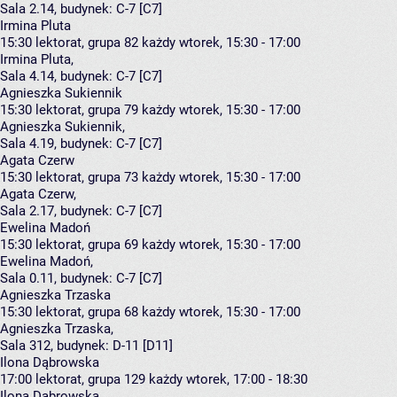
Sala 2.14,
budynek:
C-7 [C7]
Irmina Pluta
15:30
lektorat, grupa 82
każdy wtorek, 15:30 - 17:00
Irmina Pluta
,
Sala 4.14,
budynek:
C-7 [C7]
Agnieszka Sukiennik
15:30
lektorat, grupa 79
każdy wtorek, 15:30 - 17:00
Agnieszka Sukiennik
,
Sala 4.19,
budynek:
C-7 [C7]
Agata Czerw
15:30
lektorat, grupa 73
każdy wtorek, 15:30 - 17:00
Agata Czerw
,
Sala 2.17,
budynek:
C-7 [C7]
Ewelina Madoń
15:30
lektorat, grupa 69
każdy wtorek, 15:30 - 17:00
Ewelina Madoń
,
Sala 0.11,
budynek:
C-7 [C7]
Agnieszka Trzaska
15:30
lektorat, grupa 68
każdy wtorek, 15:30 - 17:00
Agnieszka Trzaska
,
Sala 312,
budynek:
D-11 [D11]
Ilona Dąbrowska
17:00
lektorat, grupa 129
każdy wtorek, 17:00 - 18:30
Ilona Dąbrowska
,