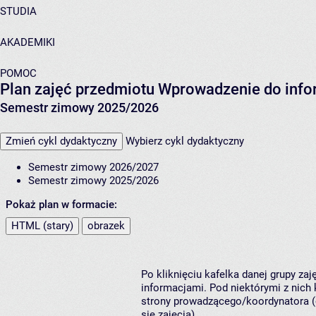
STUDIA
AKADEMIKI
POMOC
Plan zajęć przedmiotu Wprowadzenie do infor
Semestr zimowy 2025/2026
Zmień cykl dydaktyczny
Wybierz cykl dydaktyczny
Semestr zimowy 2026/2027
Semestr zimowy 2025/2026
Pokaż plan w formacie:
HTML (stary)
obrazek
Po kliknięciu kafelka danej grupy za
informacjami. Pod niektórymi z nich k
strony prowadzącego/koordynatora (
się zajęcia).