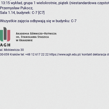
13:15
wykład, grupa 1
wielokrotnie, piątek (niestandardowa częstot
Przemysław Pukocz
,
Sala 1.14,
budynek:
C-7 [C7]
Wszystkie zajęcia odbywają się w budynku:
C-7
al. Mickiewicza 30
30-059 Kraków
tel: +48 12 617 22 22
https://www.agh.edu.pl/
kontakt
deklaracja 