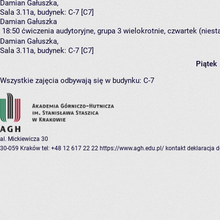
Damian Gałuszka
,
Sala 3.11a,
budynek:
C-7 [C7]
Damian Gałuszka
18:50
ćwiczenia audytoryjne, grupa 3
wielokrotnie, czwartek (niest
Damian Gałuszka
,
Sala 3.11a,
budynek:
C-7 [C7]
Piątek
Wszystkie zajęcia odbywają się w budynku:
C-7
al. Mickiewicza 30
30-059 Kraków
tel: +48 12 617 22 22
https://www.agh.edu.pl/
kontakt
deklaracja 