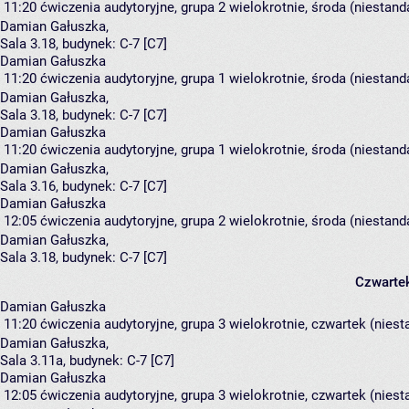
11:20
ćwiczenia audytoryjne, grupa 2
wielokrotnie, środa (niestand
Damian Gałuszka
,
Sala 3.18,
budynek:
C-7 [C7]
Damian Gałuszka
11:20
ćwiczenia audytoryjne, grupa 1
wielokrotnie, środa (niestand
Damian Gałuszka
,
Sala 3.18,
budynek:
C-7 [C7]
Damian Gałuszka
11:20
ćwiczenia audytoryjne, grupa 1
wielokrotnie, środa (niestand
Damian Gałuszka
,
Sala 3.16,
budynek:
C-7 [C7]
Damian Gałuszka
12:05
ćwiczenia audytoryjne, grupa 2
wielokrotnie, środa (niestand
Damian Gałuszka
,
Sala 3.18,
budynek:
C-7 [C7]
Czwarte
Damian Gałuszka
11:20
ćwiczenia audytoryjne, grupa 3
wielokrotnie, czwartek (niest
Damian Gałuszka
,
Sala 3.11a,
budynek:
C-7 [C7]
Damian Gałuszka
12:05
ćwiczenia audytoryjne, grupa 3
wielokrotnie, czwartek (niest