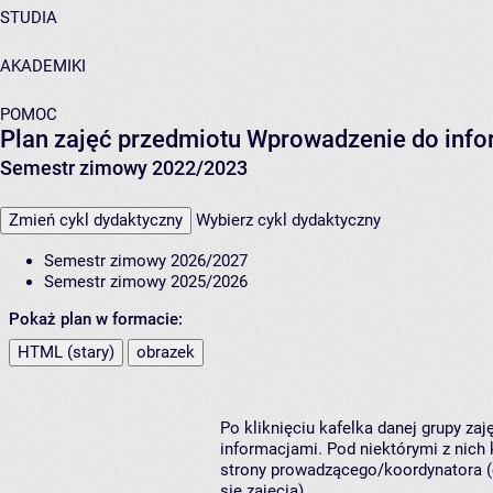
STUDIA
AKADEMIKI
POMOC
Plan zajęć przedmiotu Wprowadzenie do infor
Semestr zimowy 2022/2023
Zmień cykl dydaktyczny
Wybierz cykl dydaktyczny
Semestr zimowy 2026/2027
Semestr zimowy 2025/2026
Pokaż plan w formacie:
HTML (stary)
obrazek
Po kliknięciu kafelka danej grupy za
informacjami. Pod niektórymi z nich k
strony prowadzącego/koordynatora (
się zajęcia).