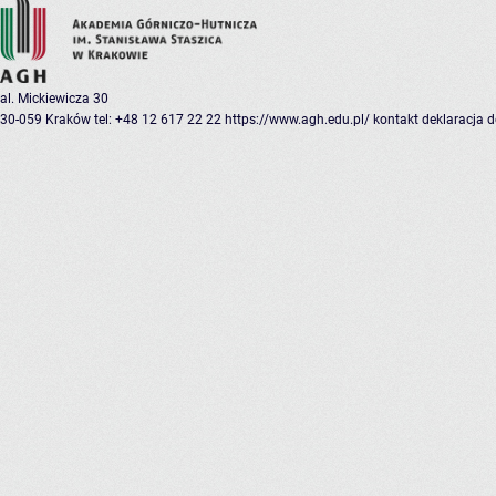
al. Mickiewicza 30
30-059 Kraków
tel: +48 12 617 22 22
https://www.agh.edu.pl/
kontakt
deklaracja 