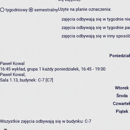
Użyte na planie oznaczenia:
tygodniowy
semestralny
zajęcia odbywają się w tygodnie ni
zajęcia odbywają się w tygodnie pa
zajęcia odbywają się w inny sposób
Poniedzia
Paweł Kowal
16:45
wykład, grupa 1
każdy poniedziałek, 16:45 - 19:00
Paweł Kowal
,
Sala 1.13,
budynek:
C-7 [C7]
Wtorek
Środa
Czwarte
Piątek
Wszystkie zajęcia odbywają się w budynku:
C-7