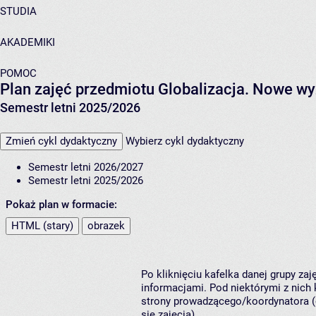
STUDIA
AKADEMIKI
POMOC
Plan zajęć przedmiotu Globalizacja. Nowe w
Semestr letni 2025/2026
Zmień cykl dydaktyczny
Wybierz cykl dydaktyczny
Semestr letni 2026/2027
Semestr letni 2025/2026
Pokaż plan w formacie:
HTML (stary)
obrazek
Po kliknięciu kafelka danej grupy za
informacjami. Pod niektórymi z nich k
strony prowadzącego/koordynatora (
się zajęcia).