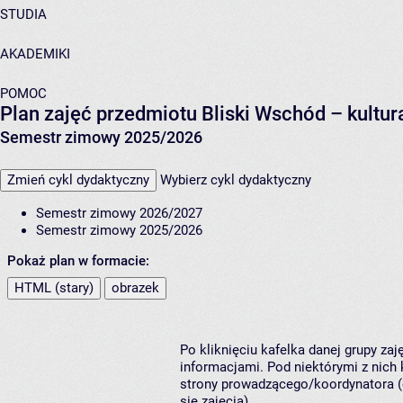
STUDIA
AKADEMIKI
POMOC
Plan zajęć przedmiotu Bliski Wschód – kultu
Semestr zimowy 2025/2026
Zmień cykl dydaktyczny
Wybierz cykl dydaktyczny
Semestr zimowy 2026/2027
Semestr zimowy 2025/2026
Pokaż plan w formacie:
HTML (stary)
obrazek
Po kliknięciu kafelka danej grupy za
informacjami. Pod niektórymi z nich k
strony prowadzącego/koordynatora (
się zajęcia).