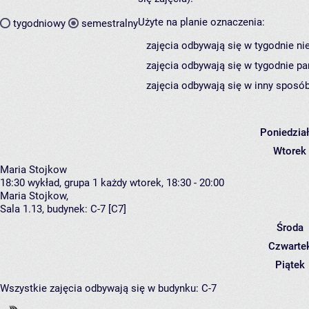
Użyte na planie oznaczenia:
tygodniowy
semestralny
zajęcia odbywają się w tygodnie ni
zajęcia odbywają się w tygodnie pa
zajęcia odbywają się w inny sposób
Poniedzia
Wtorek
Maria Stojkow
18:30
wykład, grupa 1
każdy wtorek, 18:30 - 20:00
Maria Stojkow
,
Sala 1.13,
budynek:
C-7 [C7]
Środa
Czwarte
Piątek
Wszystkie zajęcia odbywają się w budynku:
C-7