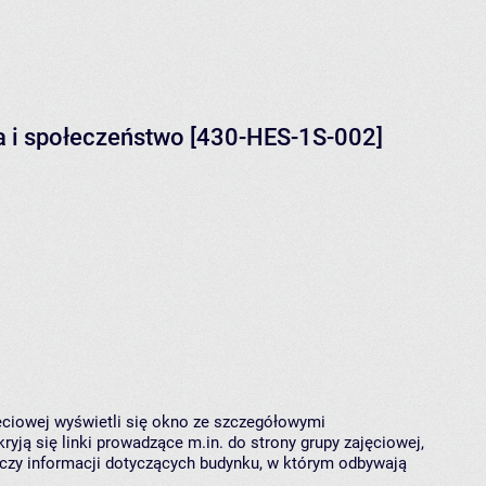
ra i społeczeństwo [430-HES-1S-002]
jęciowej wyświetli się okno ze szczegółowymi
ryją się linki prowadzące m.in. do strony grupy zajęciowej,
czy informacji dotyczących budynku, w którym odbywają