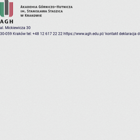
al. Mickiewicza 30
30-059 Kraków
tel: +48 12 617 22 22
https://www.agh.edu.pl/
kontakt
deklaracja 