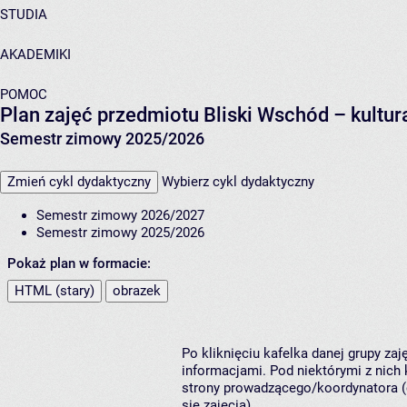
STUDIA
AKADEMIKI
POMOC
Plan zajęć przedmiotu Bliski Wschód – kultu
Semestr zimowy 2025/2026
Zmień cykl dydaktyczny
Wybierz cykl dydaktyczny
Semestr zimowy 2026/2027
Semestr zimowy 2025/2026
Pokaż plan w formacie:
HTML (stary)
obrazek
Po kliknięciu kafelka danej grupy za
informacjami. Pod niektórymi z nich k
strony prowadzącego/koordynatora (
się zajęcia).