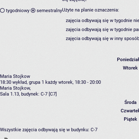
Użyte na planie oznaczenia:
tygodniowy
semestralny
zajęcia odbywają się w tygodnie ni
zajęcia odbywają się w tygodnie pa
zajęcia odbywają się w inny sposób
Poniedzia
Wtorek
Maria Stojkow
18:30
wykład, grupa 1
każdy wtorek, 18:30 - 20:00
Maria Stojkow
,
Sala 1.13,
budynek:
C-7 [C7]
Środa
Czwarte
Piątek
Wszystkie zajęcia odbywają się w budynku:
C-7