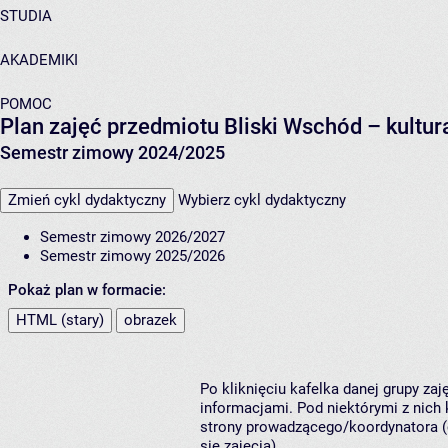
STUDIA
AKADEMIKI
POMOC
Plan zajęć przedmiotu Bliski Wschód – kultu
Semestr zimowy 2024/2025
Zmień cykl dydaktyczny
Wybierz cykl dydaktyczny
Semestr zimowy 2026/2027
Semestr zimowy 2025/2026
Pokaż plan w formacie:
HTML (stary)
obrazek
Po kliknięciu kafelka danej grupy za
informacjami. Pod niektórymi z nich k
strony prowadzącego/koordynatora (
się zajęcia).