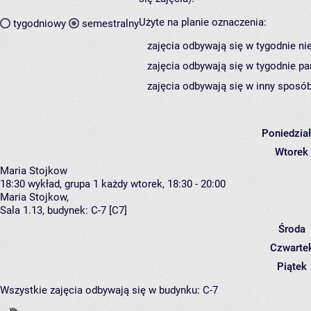
Użyte na planie oznaczenia:
tygodniowy
semestralny
zajęcia odbywają się w tygodnie ni
zajęcia odbywają się w tygodnie pa
zajęcia odbywają się w inny sposób
Poniedzia
Wtorek
Maria Stojkow
18:30
wykład, grupa 1
każdy wtorek, 18:30 - 20:00
Maria Stojkow
,
Sala 1.13,
budynek:
C-7 [C7]
Środa
Czwarte
Piątek
Wszystkie zajęcia odbywają się w budynku:
C-7