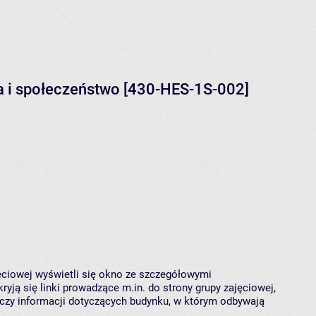
ra i społeczeństwo [430-HES-1S-002]
jęciowej wyświetli się okno ze szczegółowymi
ryją się linki prowadzące m.in. do strony grupy zajęciowej,
czy informacji dotyczących budynku, w którym odbywają