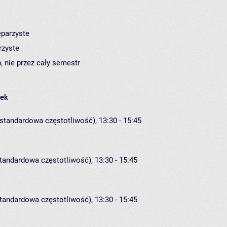
eparzyste
rzyste
, nie przez cały semestr
łek
estandardowa częstotliwość), 13:30 - 15:45
standardowa częstotliwość), 13:30 - 15:45
standardowa częstotliwość), 13:30 - 15:45