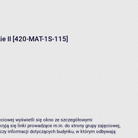
ie II [420-MAT-1S-115]
jęciowej wyświetli się okno ze szczegółowymi
ryją się linki prowadzące m.in. do strony grupy zajęciowej,
czy informacji dotyczących budynku, w którym odbywają