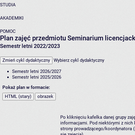
STUDIA
AKADEMIKI
POMOC
Plan zajęć przedmiotu Seminarium licencjack
Semestr letni 2022/2023
Zmień cykl dydaktyczny
Wybierz cykl dydaktyczny
Semestr letni 2026/2027
Semestr letni 2025/2026
Pokaż plan w formacie:
HTML (stary)
obrazek
Po kliknięciu kafelka danej grupy za
informacjami. Pod niektórymi z nich k
strony prowadzącego/koordynatora (
się zajęcia).